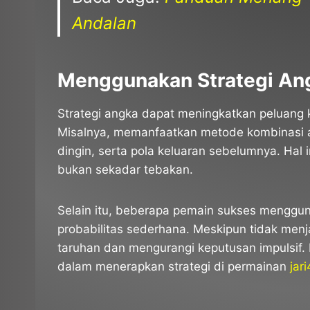
Andalan
Menggunakan Strategi An
Strategi angka dapat meningkatkan peluang k
Misalnya, memanfaatkan metode kombinasi a
dingin, serta pola keluaran sebelumnya. Hal 
bukan sekadar tebakan.
Selain itu, beberapa pemain sukses menggu
probabilitas sederhana. Meskipun tidak me
taruhan dan mengurangi keputusan impulsif. 
dalam menerapkan strategi di permainan
jar