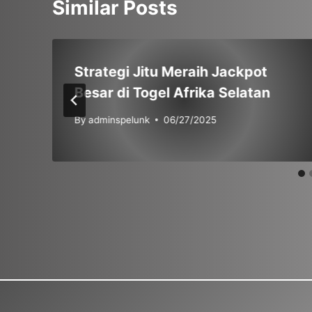
Similar Posts
Strategi Jitu Meraih Jackpot
Besar di Togel Afrika Selatan
By
adminspelunk
06/27/2025