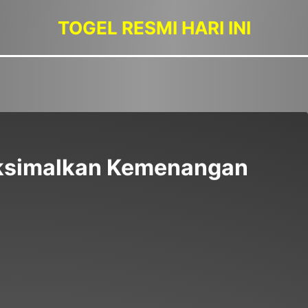
TOGEL RESMI HARI INI
aksimalkan Kemenangan