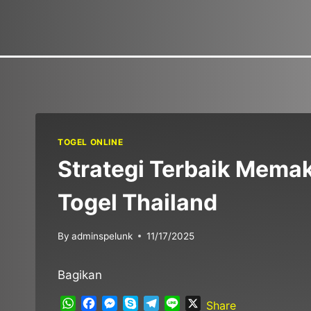
Skip
to
content
TOGEL ONLINE
Strategi Terbaik Mem
Togel Thailand
By
adminspelunk
11/17/2025
Bagikan
W
F
M
S
T
L
X
Share