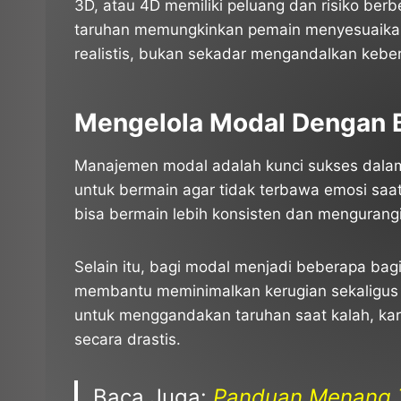
3D, atau 4D memiliki peluang dan risiko be
taruhan memungkinkan pemain menyesuaikan
realistis, bukan sekadar mengandalkan keb
Mengelola Modal Dengan B
Manajemen modal adalah kunci sukses dalam
untuk bermain agar tidak terbawa emosi saat
bisa bermain lebih konsisten dan mengurangi 
Selain itu, bagi modal menjadi beberapa bagia
membantu meminimalkan kerugian sekaligus
untuk menggandakan taruhan saat kalah, kare
secara drastis.
Baca Juga:
Panduan Menang T