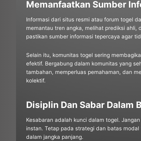
Memanfaatkan Sumber Inf
Informasi dari situs resmi atau forum togel 
memantau tren angka, melihat prediksi ahli
pastikan sumber informasi tepercaya agar tid
Selain itu, komunitas togel sering membagik
efektif. Bergabung dalam komunitas yang
tambahan, memperluas pemahaman, dan men
kolektif.
Disiplin Dan Sabar Dalam 
Kesabaran adalah kunci dalam togel. Janga
instan. Tetap pada strategi dan batas modal
dalam jangka panjang.