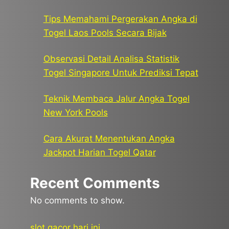
Tips Memahami Pergerakan Angka di
Togel Laos Pools Secara Bijak
Observasi Detail Analisa Statistik
Togel Singapore Untuk Prediksi Tepat
Teknik Membaca Jalur Angka Togel
New York Pools
Cara Akurat Menentukan Angka
Jackpot Harian Togel Qatar
Recent Comments
No comments to show.
slot gacor hari ini