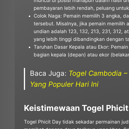
muncul di posisi manapun dalam hasil u
pembayaran lebih rendah, peluang untuk m
Colok Naga: Pemain memilih 3 angka, dan
tersebut. Misalnya, jika pemain memilih
undian adalah 123, 132, 213, 231, 312,
yang lebih tinggi dibandingkan dengan t
Taruhan Dasar Kepala atau Ekor: Pemain 
bagian kepala (depan) atau ekor (belakan
Baca Juga:
Togel Cambodia –
Yang Populer Hari Ini
Keistimewaan Togel Phicit
Togel Phicit Day tidak sekadar permainan ju