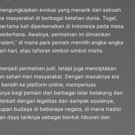
 mengungkapkan evolusi yang menarik dari sebuah
ya masyarakat di berbagai belahan dunia. Togel,
 pertama kali diperkenalkan di Indonesia pada masa
 sederhana. Awalnya, permainan ini dimainkan
ar malam,” di mana para pemain memilih angka-angka
ri-hari, atau tafsiran simbol-simbol mistis.
enjadi permainan judi, tetapi juga menciptakan
n sehari-hari masyarakat. Dengan masuknya era
ay beralih ke platform online, memperluas
nya bagi pemain dari berbagai latar belakang dan
terkait dengan legalitas dan dampak sosialnya,
idupan budaya di beberapa negara, di mana tradisi
n daya tariknya sebagai bentuk hiburan dan