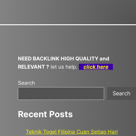
NEED BACKLINK HIGH QUALITY and
RELEVANT ?
let us help.
click here
Search
Search
Recent Posts
Teknik Togel Filipina Cuan Setiap Hari