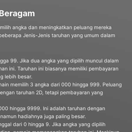
 Beragam
milih angka dan meningkatkan peluang mereka
beberapa Jenis-Jenis taruhan yang umum dalam
ngga 99. Jika dua angka yang dipilih muncul dalam
an ini. Taruhan ini biasanya memiliki pembayaran
g lebih besar.
emain memilih 3 angka dari 000 hingga 999. Peluang
dengan taruhan 2D, tetapi pembayaran yang
000 hingga 9999. Ini adalah taruhan dengan
 namun hadiahnya juga paling besar.
gal dari 0 hingga 9. Jika angka yang dipilih