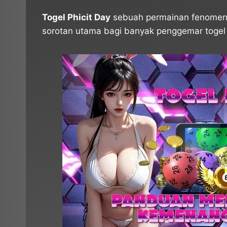
h
a
e
k
e
i
a
c
s
y
l
n
Togel Phicit Day
sebuah permainan fenomena 
t
e
s
p
e
e
sorotan utama bagi banyak penggemar togel 
s
b
e
e
g
A
o
n
r
p
o
g
a
p
k
e
m
r