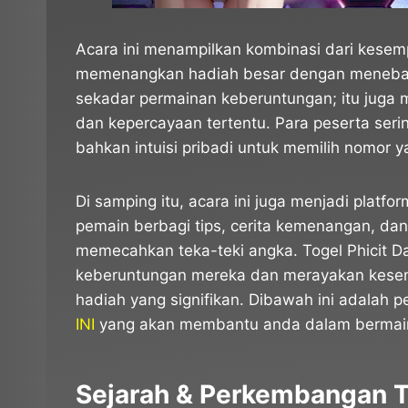
Acara ini menampilkan kombinasi dari kesemp
memenangkan hadiah besar dengan menebak a
sekadar permainan keberuntungan; itu juga 
dan kepercayaan tertentu. Para peserta sering
bahkan intuisi pribadi untuk memilih nomo
Di samping itu, acara ini juga menjadi platf
pemain berbagi tips, cerita kemenangan, d
memecahkan teka-teki angka. Togel Phicit 
keberuntungan mereka dan merayakan kese
hadiah yang signifikan. Dibawah ini adalah
INI
yang akan membantu anda dalam bermai
Sejarah & Perkembangan To