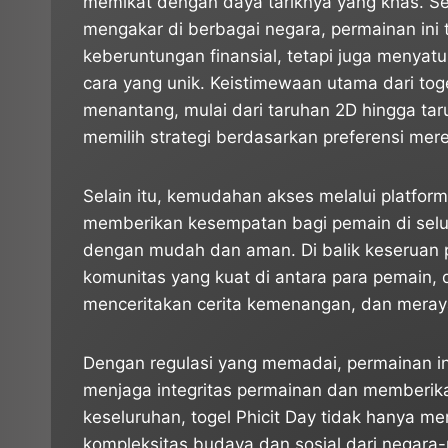
memikat dengan daya tariknya yang khas. Se
mengakar di berbagai negara, permainan in
keberuntungan finansial, tetapi juga menya
cara yang unik. Keistimewaan utama dari tog
menantang, mulai dari taruhan 2D hingga t
memilih strategi berdasarkan preferensi me
Selain itu, kemudahan akses melalui platform
memberikan kesempatan bagi pemain di selu
dengan mudah dan aman. Di balik keseruan p
komunitas yang kuat di antara para pemain, d
menceritakan cerita kemenangan, dan meray
Dengan regulasi yang memadai, permainan in
menjaga integritas permainan dan memberik
keseluruhan, togel Phicit Day tidak hanya 
kompleksitas budaya dan sosial dari negara-n