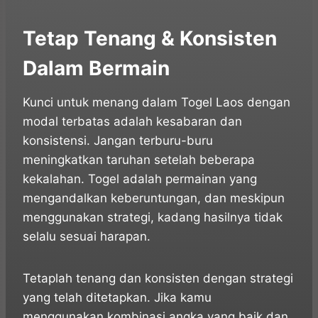
Tetap Tenang & Konsisten
Dalam Bermain
Kunci untuk menang dalam Togel Laos dengan
modal terbatas adalah kesabaran dan
konsistensi. Jangan terburu-buru
meningkatkan taruhan setelah beberapa
kekalahan. Togel adalah permainan yang
mengandalkan keberuntungan, dan meskipun
menggunakan strategi, kadang hasilnya tidak
selalu sesuai harapan.
Tetaplah tenang dan konsisten dengan strategi
yang telah ditetapkan. Jika kamu
menggunakan kombinasi angka yang baik dan