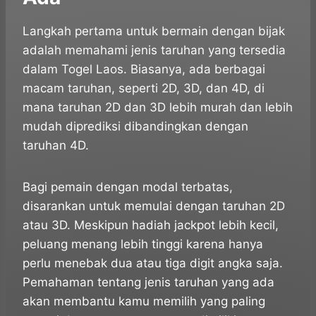
Langkah pertama untuk bermain dengan bijak
adalah memahami jenis taruhan yang tersedia
dalam Togel Laos. Biasanya, ada berbagai
macam taruhan, seperti 2D, 3D, dan 4D, di
mana taruhan 2D dan 3D lebih murah dan lebih
mudah diprediksi dibandingkan dengan
taruhan 4D.
Bagi pemain dengan modal terbatas,
disarankan untuk memulai dengan taruhan 2D
atau 3D. Meskipun hadiah jackpot lebih kecil,
peluang menang lebih tinggi karena hanya
perlu menebak dua atau tiga digit angka saja.
Pemahaman tentang jenis taruhan yang ada
akan membantu kamu memilih yang paling