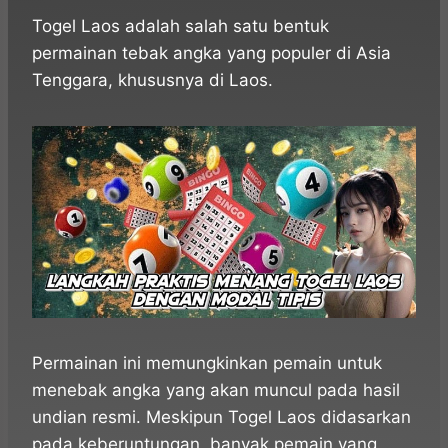
h
a
e
k
e
i
a
c
s
y
l
n
Togel Laos adalah salah satu bentuk
t
e
s
p
e
e
permainan tebak angka yang populer di Asia
s
b
e
e
g
Tenggara, khususnya di Laos.
A
o
n
r
p
o
g
a
p
k
e
m
r
Permainan ini memungkinkan pemain untuk
menebak angka yang akan muncul pada hasil
undian resmi. Meskipun Togel Laos didasarkan
pada keberuntungan, banyak pemain yang