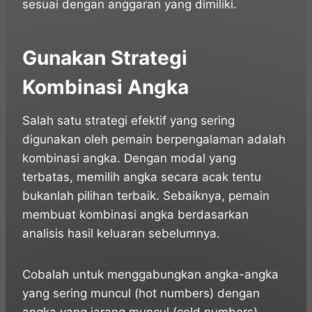
sesuai dengan anggaran yang dimiliki.
Gunakan Strategi
Kombinasi Angka
Salah satu strategi efektif yang sering
digunakan oleh pemain berpengalaman adalah
kombinasi angka. Dengan modal yang
terbatas, memilih angka secara acak tentu
bukanlah pilihan terbaik. Sebaiknya, pemain
membuat kombinasi angka berdasarkan
analisis hasil keluaran sebelumnya.
Cobalah untuk menggabungkan angka-angka
yang sering muncul (hot numbers) dengan