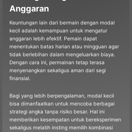
Anggaran
Keuntungan lain dari bermain dengan modal
kecil adalah kemampuan untuk mengatur
anggaran lebih efektif. Pemain dapat
menentukan batas harian atau mingguan agar
tidak berlebihan dalam mengeluarkan biaya.
Dengan cara ini, permainan tetap terasa
menyenangkan sekaligus aman dari segi
finansial.
Bagi yang lebih berpengalaman, modal kecil
bisa dimanfaatkan untuk mencoba berbagai
strategi angka tanpa risiko besar. Hal ini
memberikan kesempatan untuk bereksperimen
sekaligus melatih insting memilih kombinasi