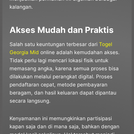
kalangan.
Akses Mudah dan Praktis
Salah satu keuntungan terbesar dari
Togel
Georgia Mid
online adalah kemudahan akses.
Tidak perlu lagi mencari lokasi fisik untuk
memasang angka, karena semua proses bisa
dilakukan melalui perangkat digital. Proses
pendaftaran cepat, metode pembayaran
beragam, dan hasil keluaran dapat dipantau
secara langsung.
Kenyamanan ini memungkinkan partisipasi
kapan saja dan di mana saja, bahkan dengan