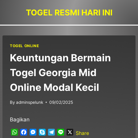
Skip
TOGEL RESMI HARI INI
to
content
TOGEL ONLINE
Keuntungan Bermain
Togel Georgia Mid
Online Modal Kecil
By
adminspelunk
09/02/2025
Bagikan
W
F
M
S
T
L
X
Share