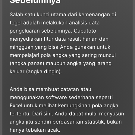
Sebelumnya
Salah satu kunci utama dari kemenangan di
togel adalah melakukan analisis data
pengeluaran sebelumnya. Cuputoto
menyediakan fitur data result harian dan
mingguan yang bisa Anda gunakan untuk
mempelajari pola angka yang sering muncul
(angka panas) maupun angka yang jarang
keluar (angka dingin).
Anda bisa membuat catatan atau
menggunakan software sederhana seperti
Excel untuk melihat kemungkinan pola angka
tertentu. Dari sini, Anda dapat mulai menyusun
angka jitu sendiri berdasarkan statistik, bukan
hanya tebakan acak.