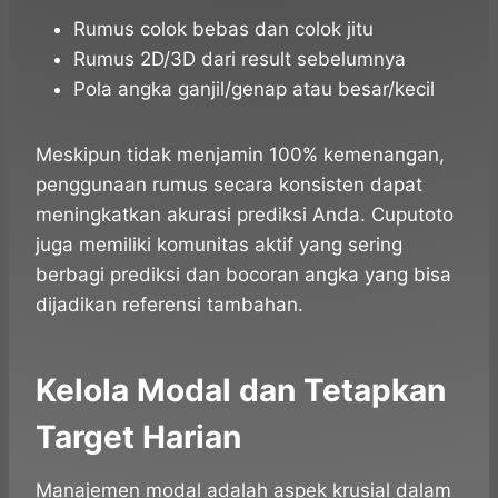
Rumus colok bebas dan colok jitu
Rumus 2D/3D dari result sebelumnya
Pola angka ganjil/genap atau besar/kecil
Meskipun tidak menjamin 100% kemenangan,
penggunaan rumus secara konsisten dapat
meningkatkan akurasi prediksi Anda. Cuputoto
juga memiliki komunitas aktif yang sering
berbagi prediksi dan bocoran angka yang bisa
dijadikan referensi tambahan.
Kelola Modal dan Tetapkan
Target Harian
Manajemen modal adalah aspek krusial dalam