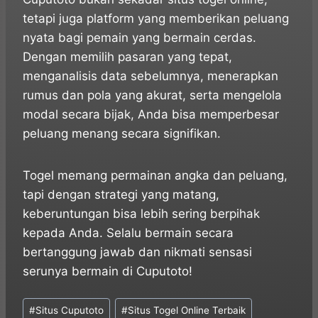
tetapi juga platform yang memberikan peluang
nyata bagi pemain yang bermain cerdas.
Dengan memilih pasaran yang tepat,
menganalisis data sebelumnya, menerapkan
rumus dan pola yang akurat, serta mengelola
modal secara bijak, Anda bisa memperbesar
peluang menang secara signifikan.
Togel memang permainan angka dan peluang,
tapi dengan strategi yang matang,
keberuntungan bisa lebih sering berpihak
kepada Anda. Selalu bermain secara
bertanggung jawab dan nikmati sensasi
serunya bermain di Cuputoto!
Post
#
Situs Cuputoto
#
Situs Togel Online Terbaik