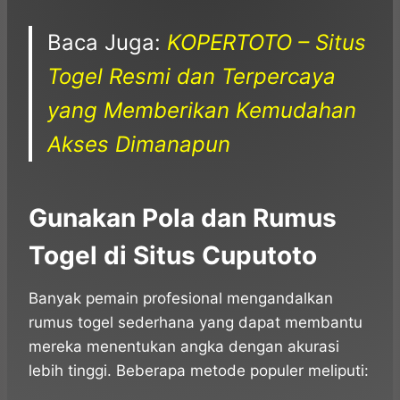
Baca Juga:
KOPERTOTO – Situs
Togel Resmi dan Terpercaya
yang Memberikan Kemudahan
Akses Dimanapun
Gunakan Pola dan Rumus
Togel di Situs Cuputoto
Banyak pemain profesional mengandalkan
rumus togel sederhana yang dapat membantu
mereka menentukan angka dengan akurasi
lebih tinggi. Beberapa metode populer meliputi: