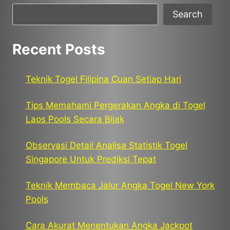
Search
Recent Posts
Teknik Togel Filipina Cuan Setiap Hari
Tips Memahami Pergerakan Angka di Togel
Laos Pools Secara Bijak
Observasi Detail Analisa Statistik Togel
Singapore Untuk Prediksi Tepat
Teknik Membaca Jalur Angka Togel New York
Pools
Cara Akurat Menentukan Angka Jackpot