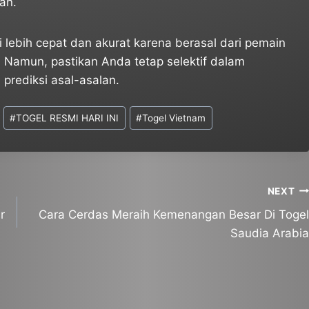
an.
ali lebih cepat dan akurat karena berasal dari pemain
. Namun, pastikan Anda tetap selektif dalam
 prediksi asal-asalan.
#
TOGEL RESMI HARI INI
#
Togel Vietnam
NEXT
r
Cara Cerdas Meraih Kemenangan Besar Di Togel
Saudia Arabia