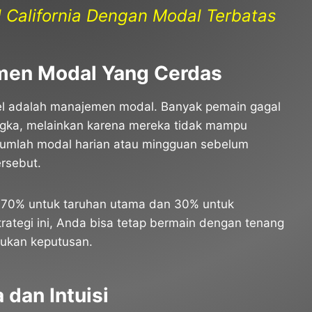
l California Dengan Modal Terbatas
men Modal Yang Cerdas
gel adalah manajemen modal. Banyak pemain gagal
gka, melainkan karena mereka tidak mampu
jumlah modal harian atau mingguan sebelum
rsebut.
 70% untuk taruhan utama dan 30% untuk
rategi ini, Anda bisa tetap bermain dengan tenang
ukan keputusan.
 dan Intuisi