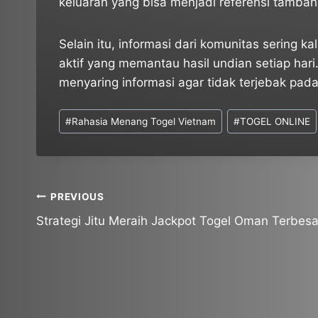
keluaran yang bisa menjadi referensi tambah
Selain itu, informasi dari komunitas sering k
aktif yang memantau hasil undian setiap hari
menyaring informasi agar tidak terjebak pada
Post
#
Rahasia Menang Togel Vietnam
#
TOGEL ONLINE
Tags:
Post
PREVIOUS
Strategi Jitu Meraih Jackpot Togel Oman Terbesa
navigation