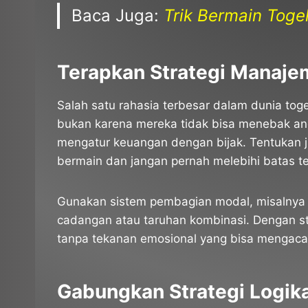
Baca Juga:
Trik Bermain Toge
Terapkan Strategi Manaje
Salah satu rahasia terbesar dalam dunia to
bukan karena mereka tidak bisa menebak an
mengatur keuangan dengan bijak. Tentukan 
bermain dan jangan pernah melebihi batas te
Gunakan sistem pembagian modal, misalnya
cadangan atau taruhan kombinasi. Dengan st
tanpa tekanan emosional yang bisa mengaca
Gabungkan Strategi Logika