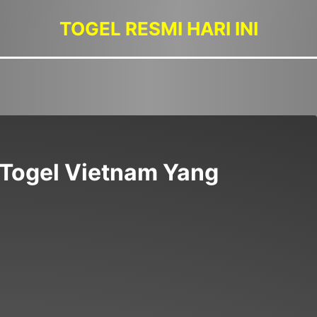
TOGEL RESMI HARI INI
Togel Vietnam Yang