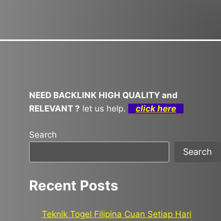
NEED BACKLINK HIGH QUALITY and
RELEVANT ?
let us help.
click here
Search
Search
Recent Posts
Teknik Togel Filipina Cuan Setiap Hari