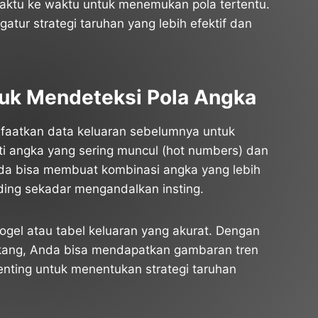
aktu ke waktu untuk menemukan pola tertentu.
ur strategi taruhan yang lebih efektif dan
tuk Mendeteksi Pola Angka
faatkan data keluaran sebelumnya untuk
i angka yang sering muncul (hot numbers) dan
nda bisa membuat kombinasi angka yang lebih
nding sekadar mengandalkan insting.
 togel atau tabel keluaran yang akurat. Dengan
kang, Anda bisa mendapatkan gambaran tren
penting untuk menentukan strategi taruhan