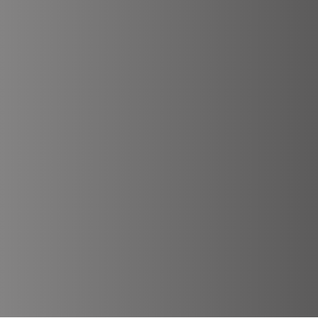
Tips Ampuh Raih Hasil
Maksimal di Togel China
By
adminspelunk
11/23/2025