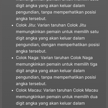
digit angka yang akan keluar dalam
pengundian, tanpa memperhatikan posisi
angka tersebut.
Colok Jitu: Varian taruhan Colok Jitu
memungkinkan pemain untuk memilih satu
digit angka yang akan keluar dalam
pengundian, dengan memperhatikan posisi
angka tersebut.
Colok Naga: Varian taruhan Colok Naga
memungkinkan pemain untuk memilih tiga
digit angka yang akan keluar dalam
pengundian, tanpa memperhatikan posisi
angka tersebut.
Colok Macau: Varian taruhan Colok Macau
memungkinkan pemain untuk memilih dua
digit angka yang akan keluar dalam