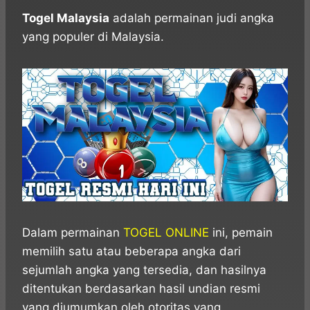
h
a
e
k
e
i
a
c
s
y
l
n
Togel Malaysia
adalah permainan judi angka
t
e
s
p
e
e
yang populer di Malaysia.
s
b
e
e
g
A
o
n
r
p
o
g
a
p
k
e
m
r
Dalam permainan
TOGEL ONLINE
ini, pemain
memilih satu atau beberapa angka dari
sejumlah angka yang tersedia, dan hasilnya
ditentukan berdasarkan hasil undian resmi
yang diumumkan oleh otoritas yang