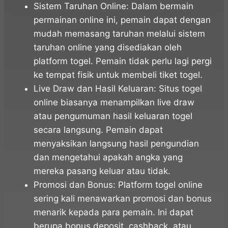
Sistem Taruhan Online: Dalam bermain
permainan online ini, pemain dapat dengan
mudah memasang taruhan melalui sistem
taruhan online yang disediakan oleh
platform togel. Pemain tidak perlu lagi pergi
ke tempat fisik untuk membeli tiket togel.
Live Draw dan Hasil Keluaran: Situs togel
online biasanya menampilkan live draw
atau pengumuman hasil keluaran togel
secara langsung. Pemain dapat
menyaksikan langsung hasil pengundian
dan mengetahui apakah angka yang
mereka pasang keluar atau tidak.
Promosi dan Bonus: Platform togel online
sering kali menawarkan promosi dan bonus
menarik kepada para pemain. Ini dapat
berupa bonus deposit, cashback, atau