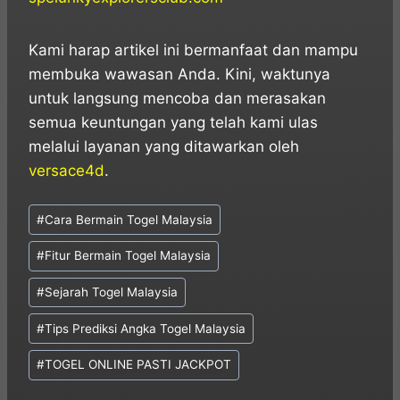
Kami harap artikel ini bermanfaat dan mampu
membuka wawasan Anda. Kini, waktunya
untuk langsung mencoba dan merasakan
semua keuntungan yang telah kami ulas
melalui layanan yang ditawarkan oleh
versace4d
.
Post
#
Cara Bermain Togel Malaysia
Tags:
#
Fitur Bermain Togel Malaysia
#
Sejarah Togel Malaysia
#
Tips Prediksi Angka Togel Malaysia
#
TOGEL ONLINE PASTI JACKPOT