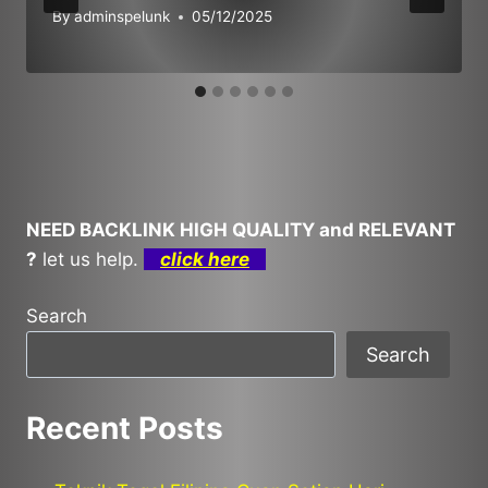
By
adminspelunk
05/12/2025
NEED BACKLINK HIGH QUALITY and RELEVANT
?
let us help.
click here
Search
Search
Recent Posts