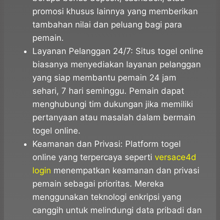
promosi khusus lainnya yang memberikan
tambahan nilai dan peluang bagi para
pemain.
Layanan Pelanggan 24/7: Situs togel online
biasanya menyediakan layanan pelanggan
yang siap membantu pemain 24 jam
sehari, 7 hari seminggu. Pemain dapat
menghubungi tim dukungan jika memiliki
pertanyaan atau masalah dalam bermain
togel online.
Keamanan dan Privasi: Platform togel
online yang terpercaya seperti
versace4d
login
menempatkan keamanan dan privasi
pemain sebagai prioritas. Mereka
menggunakan teknologi enkripsi yang
canggih untuk melindungi data pribadi dan