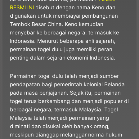
RESMI INI
disebut dengan nama Keno dan
digunakan untuk membiayai pembangunan
Tembok Besar China. Keno kemudian
menyebar ke berbagai negara, termasuk ke
Indonesia. Menurut beberapa ahli sejarah,
permainan togel dulu juga memiliki peran
penting dalam sejarah ekonomi Indonesia.
Permainan togel dulu telah menjadi sumber
pendapatan bagi pemerintah kolonial Belanda
pada masa penjajahan. Sejak itu, permainan
togel terus berkembang dan menjadi populer di
berbagai negara, termasuk Malaysia. Togel
Malaysia telah menjadi permainan yang
diminati dan disukai oleh banyak orang,
meskipun dianggap melanggar norma hukum