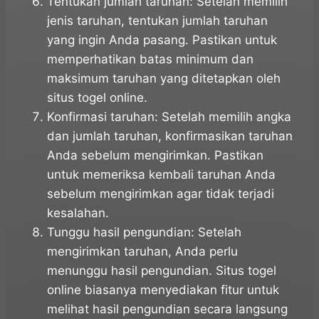
Tentukan jumlah taruhan: Setelah memilih
jenis taruhan, tentukan jumlah taruhan
yang ingin Anda pasang. Pastikan untuk
memperhatikan batas minimum dan
maksimum taruhan yang ditetapkan oleh
situs togel online.
Konfirmasi taruhan: Setelah memilih angka
dan jumlah taruhan, konfirmasikan taruhan
Anda sebelum mengirimkan. Pastikan
untuk memeriksa kembali taruhan Anda
sebelum mengirimkan agar tidak terjadi
kesalahan.
Tunggu hasil pengundian: Setelah
mengirimkan taruhan, Anda perlu
menunggu hasil pengundian. Situs togel
online biasanya menyediakan fitur untuk
melihat hasil pengundian secara langsung