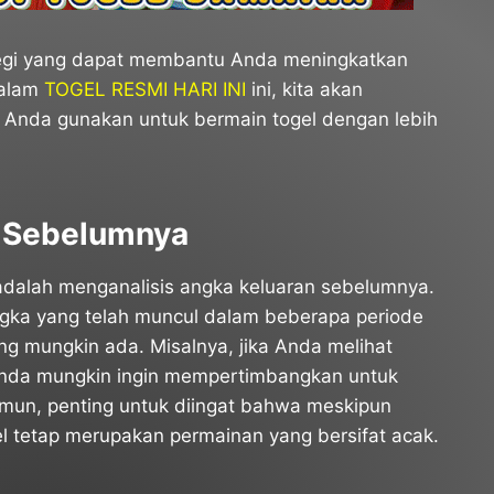
tegi yang dapat membantu Anda meningkatkan
Dalam
TOGEL RESMI HARI INI
ini, kita akan
Anda gunakan untuk bermain togel dengan lebih
n Sebelumnya
dalah menganalisis angka keluaran sebelumnya.
gka yang telah muncul dalam beberapa periode
yang mungkin ada.
Misalnya, jika Anda melihat
 Anda mungkin ingin mempertimbangkan untuk
un, penting untuk diingat bahwa meskipun
l tetap merupakan permainan yang bersifat acak.