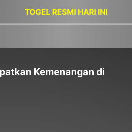
TOGEL RESMI HARI INI
apatkan Kemenangan di