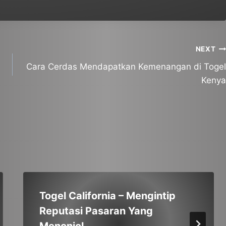
NEXT
Cara Cerdas Mendapatkan Kemenangan di Togel
Kenya
Togel California – Mengintip
Reputasi Pasaran Yang
Menonjol