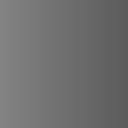
Rumus Angka Togel Amsterdam
Terbaru Yang Sudah Teruji