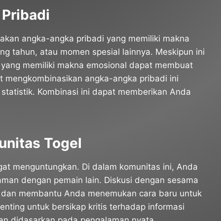
Pribadi
akan angka-angka pribadi yang memiliki makna
lang tahun, atau momen spesial lainnya. Meskipun ini
a yang memiliki makna emosional dapat membuat
 mengkombinasikan angka-angka pribadi ini
 statistik. Kombinasi ini dapat memberikan Anda
nitas Togel
gat menguntungkan. Di dalam komunitas ini, Anda
alaman dengan pemain lain. Diskusi dengan sesama
u dan membantu Anda menemukan cara baru untuk
enting untuk bersikap kritis terhadap informasi
 dan didasarkan pada pengalaman nyata.