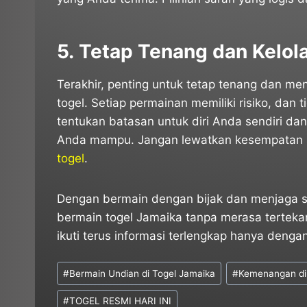
5. Tetap Tenang dan Kelo
Terakhir, penting untuk tetap tenang dan m
togel. Setiap permainan memiliki risiko, dan
tentukan batasan untuk diri Anda sendiri dan
Anda mampu. Jangan lewatkan kesempatan s
togel
.
Dengan bermain dengan bijak dan menjaga s
bermain togel Jamaika tanpa merasa tertekan
ikuti terus informasi terlengkap hanya dengan k
Post
#
Bermain Undian di Togel Jamaika
#
Kemenangan di
Tags:
#
TOGEL RESMI HARI INI