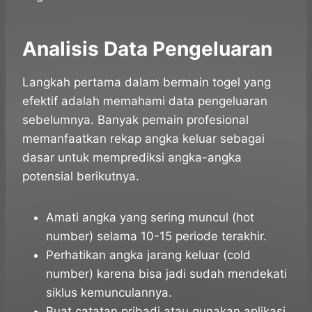
Analisis Data Pengeluaran
Langkah pertama dalam bermain togel yang
efektif adalah memahami data pengeluaran
sebelumnya. Banyak pemain profesional
memanfaatkan rekap angka keluar sebagai
dasar untuk memprediksi angka-angka
potensial berikutnya.
Amati angka yang sering muncul (hot
number) selama 10-15 periode terakhir.
Perhatikan angka jarang keluar (cold
number) karena bisa jadi sudah mendekati
siklus kemunculannya.
Buat catatan pribadi atau gunakan aplikasi