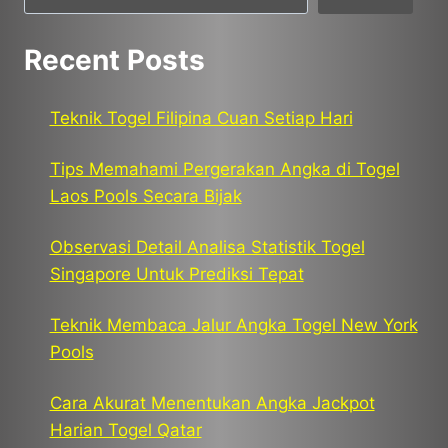
Recent Posts
Teknik Togel Filipina Cuan Setiap Hari
Tips Memahami Pergerakan Angka di Togel
Laos Pools Secara Bijak
Observasi Detail Analisa Statistik Togel
Singapore Untuk Prediksi Tepat
Teknik Membaca Jalur Angka Togel New York
Pools
Cara Akurat Menentukan Angka Jackpot
Harian Togel Qatar