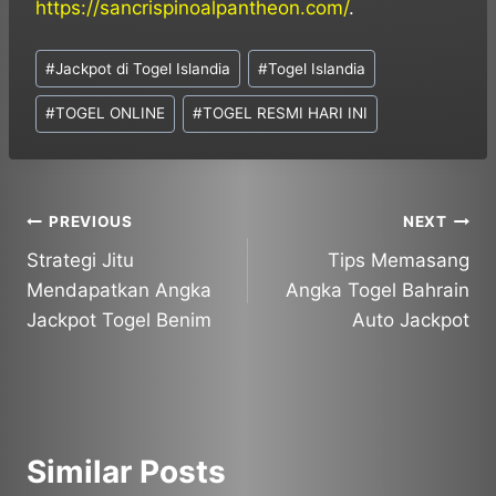
https://sancrispinoalpantheon.com/
.
Post
#
Jackpot di Togel Islandia
#
Togel Islandia
Tags:
#
TOGEL ONLINE
#
TOGEL RESMI HARI INI
Post
PREVIOUS
NEXT
Strategi Jitu
Tips Memasang
navigation
Mendapatkan Angka
Angka Togel Bahrain
Jackpot Togel Benim
Auto Jackpot
Similar Posts