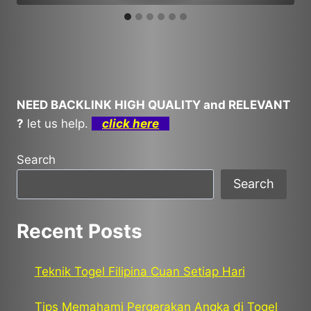
NEED BACKLINK HIGH QUALITY and RELEVANT
?
let us help.
click here
Search
Search
Recent Posts
Teknik Togel Filipina Cuan Setiap Hari
Tips Memahami Pergerakan Angka di Togel