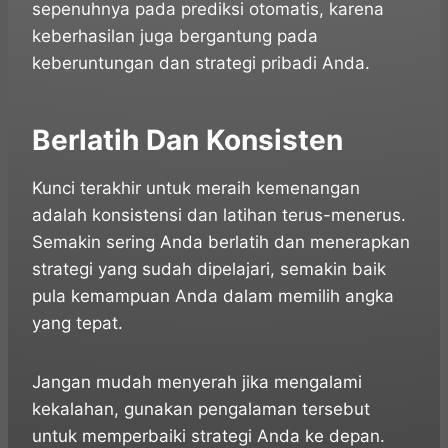
sepenuhnya pada prediksi otomatis, karena
keberhasilan juga bergantung pada
keberuntungan dan strategi pribadi Anda.
Berlatih Dan Konsisten
Kunci terakhir untuk meraih kemenangan
adalah konsistensi dan latihan terus-menerus.
Semakin sering Anda berlatih dan menerapkan
strategi yang sudah dipelajari, semakin baik
pula kemampuan Anda dalam memilih angka
yang tepat.
Jangan mudah menyerah jika mengalami
kekalahan, gunakan pengalaman tersebut
untuk memperbaiki strategi Anda ke depan.