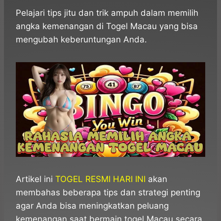
h
a
e
k
e
i
a
c
s
y
l
n
Pelajari tips jitu dan trik ampuh dalam memilih
t
e
s
p
e
e
angka kemenangan di Togel Macau yang bisa
s
b
e
e
g
mengubah keberuntungan Anda.
A
o
n
r
p
o
g
a
p
k
e
m
r
Artikel ini
TOGEL RESMI HARI INI
akan
membahas beberapa tips dan strategi penting
agar Anda bisa meningkatkan peluang
kemenangan saat bermain togel Macau secara