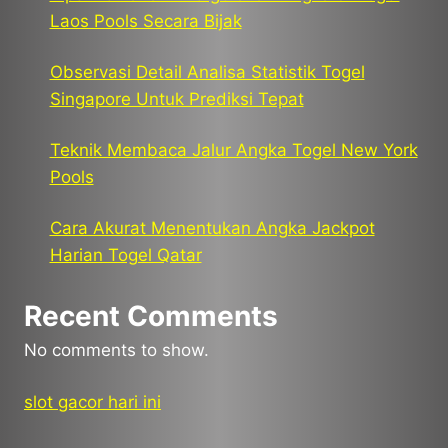
Laos Pools Secara Bijak
Observasi Detail Analisa Statistik Togel
Singapore Untuk Prediksi Tepat
Teknik Membaca Jalur Angka Togel New York
Pools
Cara Akurat Menentukan Angka Jackpot
Harian Togel Qatar
Recent Comments
No comments to show.
slot gacor hari ini