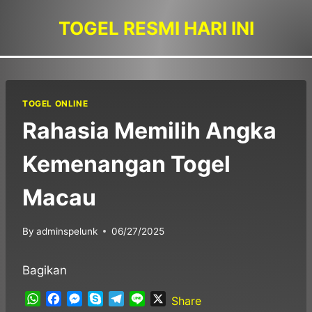
Skip
TOGEL RESMI HARI INI
to
content
TOGEL ONLINE
Rahasia Memilih Angka
Kemenangan Togel
Macau
By
adminspelunk
06/27/2025
Bagikan
W
F
M
S
T
L
X
Share