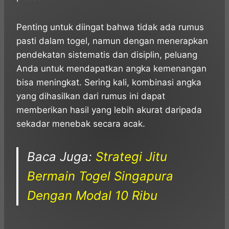
Penting untuk diingat bahwa tidak ada rumus
pasti dalam togel, namun dengan menerapkan
pendekatan sistematis dan disiplin, peluang
Anda untuk mendapatkan angka kemenangan
bisa meningkat. Sering kali, kombinasi angka
yang dihasilkan dari rumus ini dapat
memberikan hasil yang lebih akurat daripada
sekadar menebak secara acak.
Baca Juga:
Strategi Jitu
Bermain Togel Singapura
Dengan Modal 10 Ribu