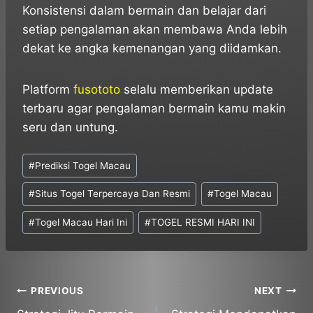
Konsistensi dalam bermain dan belajar dari
setiap pengalaman akan membawa Anda lebih
dekat ke angka kemenangan yang diidamkan.
Platform
fusototo
selalu memberikan update
terbaru agar pengalaman bermain kamu makin
seru dan untung.
Post
#
Prediksi Togel Macau
Tags:
#
Situs Togel Terpercaya Dan Resmi
#
Togel Macau
#
Togel Macau Hari Ini
#
TOGEL RESMI HARI INI
Post
PREVIOUS
NEXT