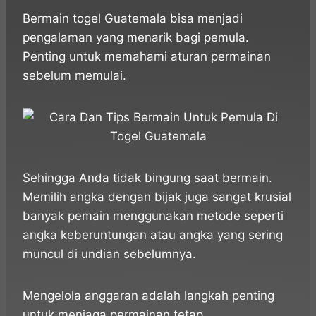
h
a
e
k
e
i
a
c
s
y
l
n
Bermain togel Guatemala bisa menjadi
t
e
s
p
e
e
pengalaman yang menarik bagi pemula.
s
b
e
e
g
Penting untuk memahami aturan permainan
A
o
n
r
sebelum memulai.
p
o
g
a
p
k
e
m
r
Sehingga Anda tidak bingung saat bermain.
Memilih angka dengan bijak juga sangat krusial
banyak pemain menggunakan metode seperti
angka keberuntungan atau angka yang sering
muncul di undian sebelumnya.
Mengelola anggaran adalah langkah penting
untuk menjaga permainan tetap