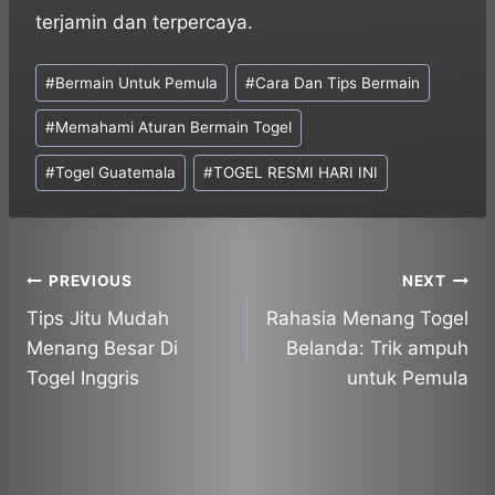
terjamin dan terpercaya.
Post
#
Bermain Untuk Pemula
#
Cara Dan Tips Bermain
Tags:
#
Memahami Aturan Bermain Togel
#
Togel Guatemala
#
TOGEL RESMI HARI INI
Post
PREVIOUS
NEXT
Tips Jitu Mudah
Rahasia Menang Togel
navigation
Menang Besar Di
Belanda: Trik ampuh
Togel Inggris
untuk Pemula