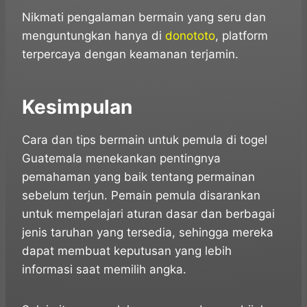
Nikmati pengalaman bermain yang seru dan
menguntungkan hanya di
donototo
, platform
terpercaya dengan keamanan terjamin.
Kesimpulan
Cara dan tips bermain untuk pemula di togel
Guatemala menekankan pentingnya
pemahaman yang baik tentang permainan
sebelum terjun. Pemain pemula disarankan
untuk mempelajari aturan dasar dan berbagai
jenis taruhan yang tersedia, sehingga mereka
dapat membuat keputusan yang lebih
informasi saat memilih angka.