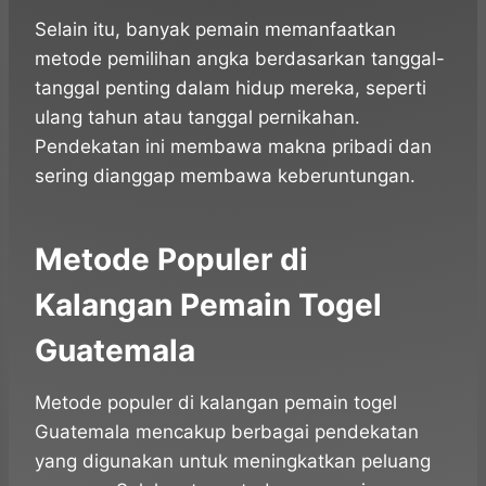
Selain itu, banyak pemain memanfaatkan
metode pemilihan angka berdasarkan tanggal-
tanggal penting dalam hidup mereka, seperti
ulang tahun atau tanggal pernikahan.
Pendekatan ini membawa makna pribadi dan
sering dianggap membawa keberuntungan.
Metode Populer di
Kalangan Pemain Togel
Guatemala
Metode populer di kalangan pemain togel
Guatemala mencakup berbagai pendekatan
yang digunakan untuk meningkatkan peluang