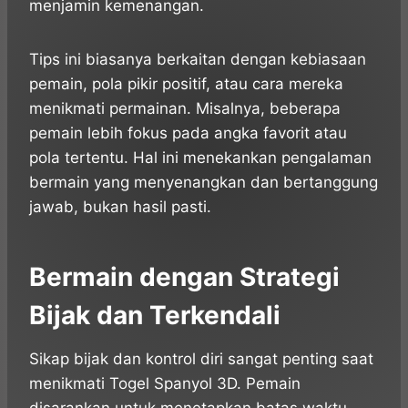
menjamin kemenangan.
Tips ini biasanya berkaitan dengan kebiasaan
pemain, pola pikir positif, atau cara mereka
menikmati permainan. Misalnya, beberapa
pemain lebih fokus pada angka favorit atau
pola tertentu. Hal ini menekankan pengalaman
bermain yang menyenangkan dan bertanggung
jawab, bukan hasil pasti.
Bermain dengan Strategi
Bijak dan Terkendali
Sikap bijak dan kontrol diri sangat penting saat
menikmati Togel Spanyol 3D. Pemain