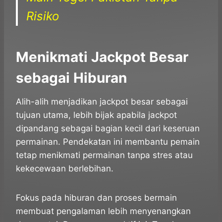
Risiko
Menikmati Jackpot Besar
sebagai Hiburan
Alih-alih menjadikan jackpot besar sebagai
tujuan utama, lebih bijak apabila jackpot
dipandang sebagai bagian kecil dari keseruan
permainan. Pendekatan ini membantu pemain
tetap menikmati permainan tanpa stres atau
kekecewaan berlebihan.
Fokus pada hiburan dan proses bermain
membuat pengalaman lebih menyenangkan