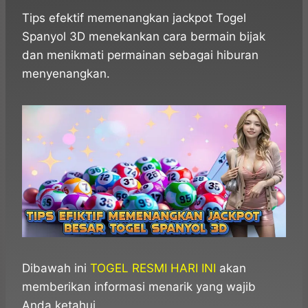
h
a
e
k
e
i
a
c
s
y
l
n
Tips efektif memenangkan jackpot Togel
t
e
s
p
e
e
Spanyol 3D menekankan cara bermain bijak
s
b
e
e
g
dan menikmati permainan sebagai hiburan
A
o
n
r
menyenangkan.
p
o
g
a
p
k
e
m
r
Dibawah ini
TOGEL RESMI HARI INI
akan
memberikan informasi menarik yang wajib
Anda ketahui.