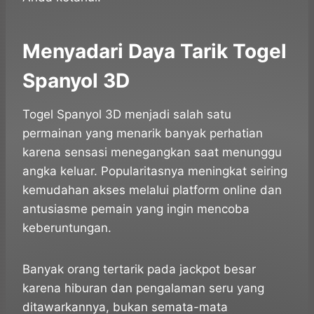
Menyadari Daya Tarik Togel
Spanyol 3D
Togel Spanyol 3D menjadi salah satu
permainan yang menarik banyak perhatian
karena sensasi menegangkan saat menunggu
angka keluar. Popularitasnya meningkat seiring
kemudahan akses melalui platform online dan
antusiasme pemain yang ingin mencoba
keberuntungan.
Banyak orang tertarik pada jackpot besar
karena hiburan dan pengalaman seru yang
ditawarkannya, bukan semata-mata