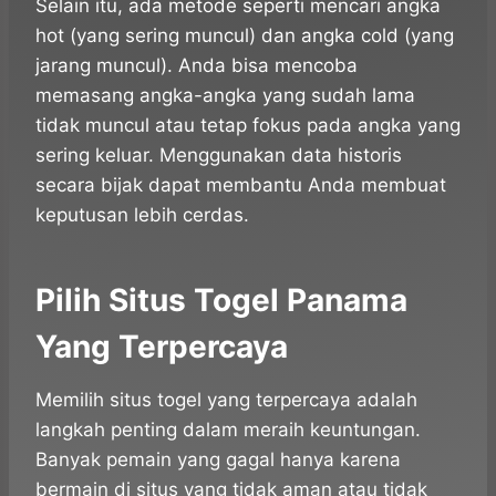
Selain itu, ada metode seperti mencari angka
hot (yang sering muncul) dan angka cold (yang
jarang muncul). Anda bisa mencoba
memasang angka-angka yang sudah lama
tidak muncul atau tetap fokus pada angka yang
sering keluar. Menggunakan data historis
secara bijak dapat membantu Anda membuat
keputusan lebih cerdas.
Pilih Situs Togel Panama
Yang Terpercaya
Memilih situs togel yang terpercaya adalah
langkah penting dalam meraih keuntungan.
Banyak pemain yang gagal hanya karena
bermain di situs yang tidak aman atau tidak