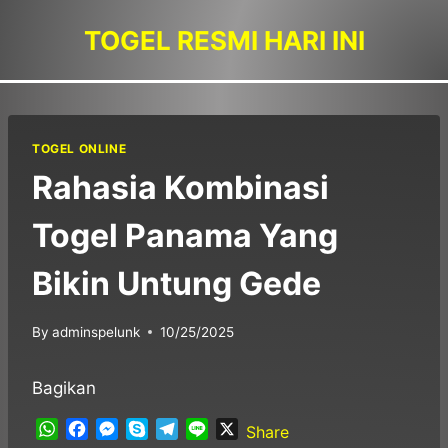
Skip
TOGEL RESMI HARI INI
to
content
TOGEL ONLINE
Rahasia Kombinasi
Togel Panama Yang
Bikin Untung Gede
By
adminspelunk
10/25/2025
Bagikan
W
F
M
S
T
L
X
Share