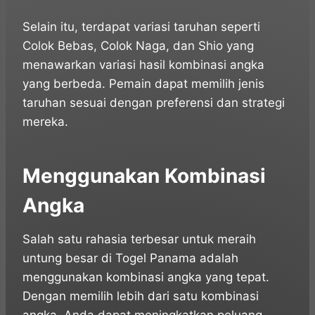
Selain itu, terdapat variasi taruhan seperti
Colok Bebas, Colok Naga, dan Shio yang
menawarkan variasi hasil kombinasi angka
yang berbeda. Pemain dapat memilih jenis
taruhan sesuai dengan preferensi dan strategi
mereka.
Menggunakan Kombinasi
Angka
Salah satu rahasia terbesar untuk meraih
untung besar di Togel Panama adalah
menggunakan kombinasi angka yang tepat.
Dengan memilih lebih dari satu kombinasi