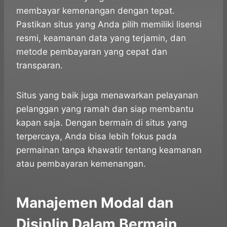
membayar kemenangan dengan tepat.
Pastikan situs yang Anda pilih memiliki lisensi
resmi, keamanan data yang terjamin, dan
metode pembayaran yang cepat dan
transparan.
Situs yang baik juga menawarkan pelayanan
pelanggan yang ramah dan siap membantu
kapan saja. Dengan bermain di situs yang
terpercaya, Anda bisa lebih fokus pada
permainan tanpa khawatir tentang keamanan
atau pembayaran kemenangan.
Manajemen Modal dan
Disiplin Dalam Bermain