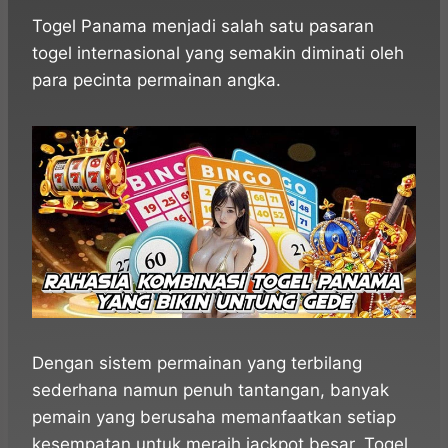
h
a
e
k
e
i
a
c
s
y
l
n
Togel Panama menjadi salah satu pasaran
t
e
s
p
e
e
togel internasional yang semakin diminati oleh
s
b
e
e
g
para pecinta permainan angka.
A
o
n
r
p
o
g
a
p
k
e
m
r
Dengan sistem permainan yang terbilang
sederhana namun penuh tantangan, banyak
pemain yang berusaha memanfaatkan setiap
kesempatan untuk meraih jackpot besar. Togel