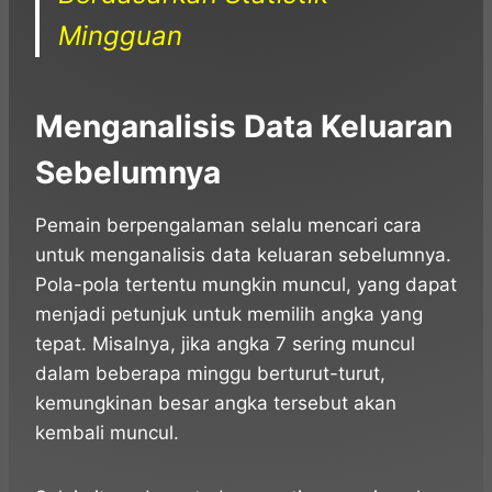
Mingguan
Menganalisis Data Keluaran
Sebelumnya
Pemain berpengalaman selalu mencari cara
untuk menganalisis data keluaran sebelumnya.
Pola-pola tertentu mungkin muncul, yang dapat
menjadi petunjuk untuk memilih angka yang
tepat. Misalnya, jika angka 7 sering muncul
dalam beberapa minggu berturut-turut,
kemungkinan besar angka tersebut akan
kembali muncul.