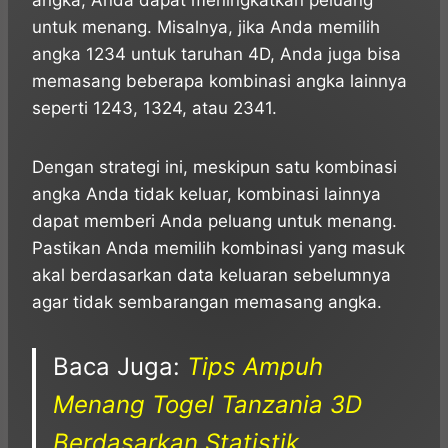
angka, Anda dapat meningkatkan peluang
untuk menang. Misalnya, jika Anda memilih
angka 1234 untuk taruhan 4D, Anda juga bisa
memasang beberapa kombinasi angka lainnya
seperti 1243, 1324, atau 2341.
Dengan strategi ini, meskipun satu kombinasi
angka Anda tidak keluar, kombinasi lainnya
dapat memberi Anda peluang untuk menang.
Pastikan Anda memilih kombinasi yang masuk
akal berdasarkan data keluaran sebelumnya
agar tidak sembarangan memasang angka.
Baca Juga:
Tips Ampuh
Menang Togel Tanzania 3D
Berdasarkan Statistik