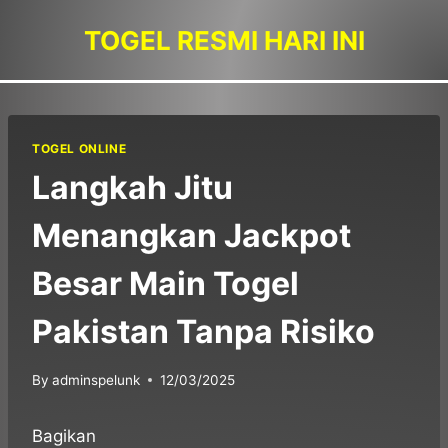
Skip
TOGEL RESMI HARI INI
to
content
TOGEL ONLINE
Langkah Jitu
Menangkan Jackpot
Besar Main Togel
Pakistan Tanpa Risiko
By
adminspelunk
12/03/2025
Bagikan