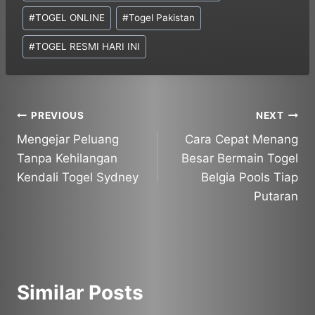
Tags:
#
TOGEL ONLINE
#
Togel Pakistan
#
TOGEL RESMI HARI INI
Post
PREVIOUS
NEXT
Mengejar Peluang
Cara Cepat Menang
navigation
Tanpa Kehilangan
Besar Bermain Togel
Kendali Togel Sydney
Belgia Pools Tiap
Putaran
Similar Posts