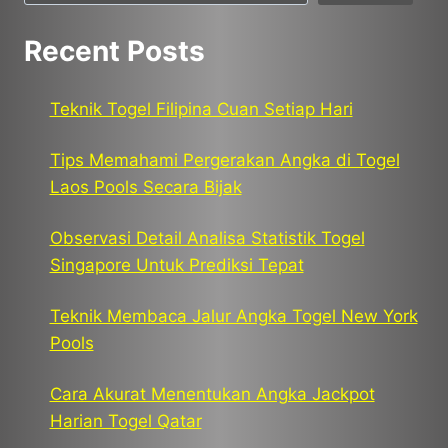
Recent Posts
Teknik Togel Filipina Cuan Setiap Hari
Tips Memahami Pergerakan Angka di Togel
Laos Pools Secara Bijak
Observasi Detail Analisa Statistik Togel
Singapore Untuk Prediksi Tepat
Teknik Membaca Jalur Angka Togel New York
Pools
Cara Akurat Menentukan Angka Jackpot
Harian Togel Qatar