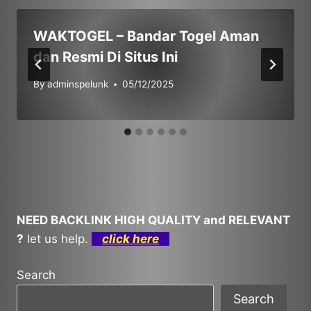
WAKTOGEL – Bandar Togel Aman
dan Resmi Di Situs Ini
By
adminspelunk
05/12/2025
NEED BACKLINK HIGH QUALITY and RELEVANT
?
let us help.
click here
Search
Search