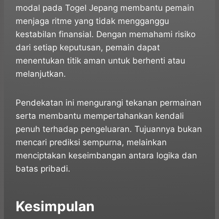
modal pada Togel Jepang membantu pemain
menjaga ritme yang tidak mengganggu
kestabilan finansial. Dengan memahami risiko
dari setiap keputusan, pemain dapat
menentukan titik aman untuk berhenti atau
melanjutkan.
Pendekatan ini mengurangi tekanan permainan
serta membantu mempertahankan kendali
penuh terhadap pengeluaran. Tujuannya bukan
mencari prediksi sempurna, melainkan
menciptakan keseimbangan antara logika dan
batas pribadi.
Kesimpulan