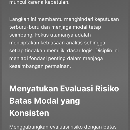
muncul karena kebetulan.
Langkah ini membantu menghindari keputusan
terburu-buru dan menjaga modal tetap
seimbang. Fokus utamanya adalah
menciptakan kebiasaan analitis sehingga
setiap tindakan memiliki dasar logis. Disiplin ini
menjadi fondasi penting dalam menjaga
keseimbangan permainan.
Menyatukan Evaluasi Risiko
Batas Modal yang
Konsisten
Menggabungkan evaluasi risiko dengan batas