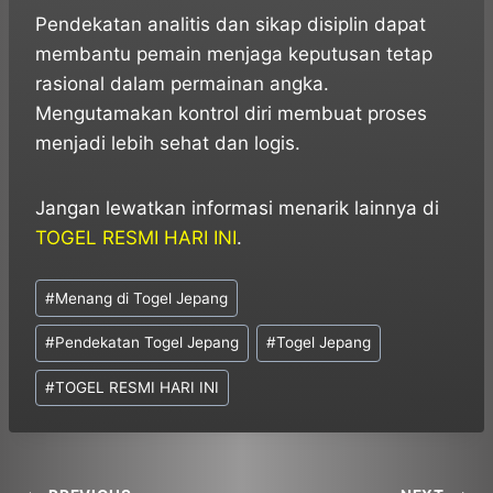
Pendekatan analitis dan sikap disiplin dapat
membantu pemain menjaga keputusan tetap
rasional dalam permainan angka.
Mengutamakan kontrol diri membuat proses
menjadi lebih sehat dan logis.
Jangan lewatkan informasi menarik lainnya di
TOGEL RESMI HARI INI
.
Post
#
Menang di Togel Jepang
Tags:
#
Pendekatan Togel Jepang
#
Togel Jepang
#
TOGEL RESMI HARI INI