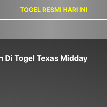
TOGEL RESMI HARI INI
n Di Togel Texas Midday