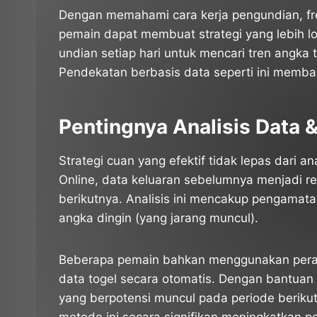
Dengan memahami cara kerja pengundian, fre
pemain dapat membuat strategi yang lebih lo
undian setiap hari untuk mencari tren angka
Pendekatan berbasis data seperti ini memba
Pentingnya Analisis Data &
Strategi cuan yang efektif tidak lepas dari a
Online, data keluaran sebelumnya menjadi r
berikutnya. Analisis ini mencakup pengamata
angka dingin (yang jarang muncul).
Beberapa pemain bahkan menggunakan perang
data togel secara otomatis. Dengan bantuan a
yang berpotensi muncul pada periode berikut