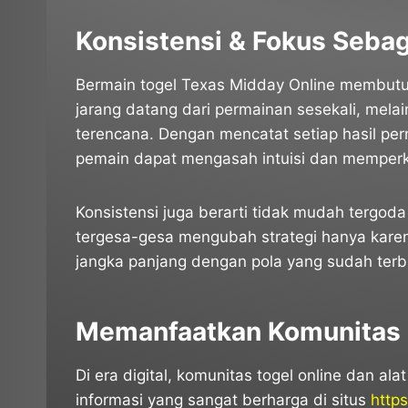
Konsistensi & Fokus Seba
Bermain togel Texas Midday Online membutuh
jarang datang dari permainan sesekali, mela
terencana. Dengan mencatat setiap hasil per
pemain dapat mengasah intuisi dan memperk
Konsistensi juga berarti tidak mudah tergod
tergesa-gesa mengubah strategi hanya karen
jangka panjang dengan pola yang sudah terbuk
Memanfaatkan Komunitas &
Di era digital, komunitas togel online dan al
informasi yang sangat berharga di situs
http