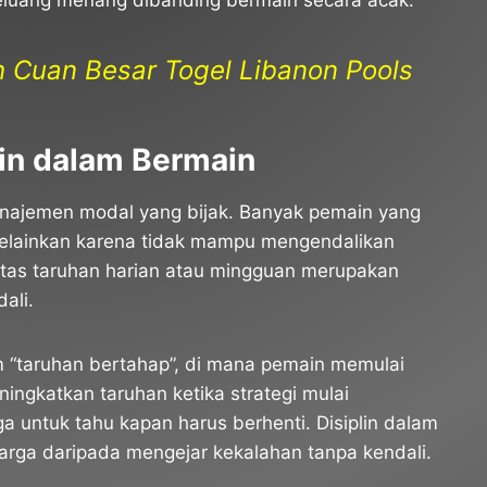
peluang menang dibanding bermain secara acak.
 Cuan Besar Togel Libanon Pools
in dalam Bermain
anajemen modal yang bijak. Banyak pemain yang
melainkan karena tidak mampu mengendalikan
tas taruhan harian atau mingguan merupakan
ali.
 “taruhan bertahap”, di mana pemain memulai
ingkatkan taruhan ketika strategi mulai
ga untuk tahu kapan harus berhenti. Disiplin dalam
arga daripada mengejar kekalahan tanpa kendali.