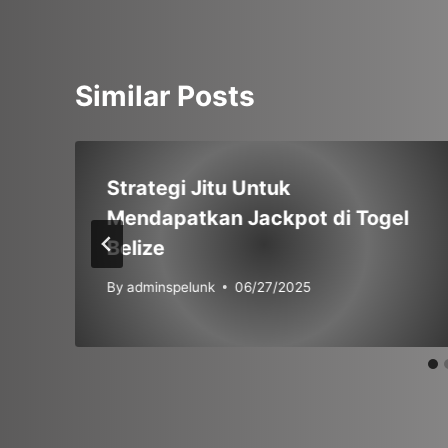
Similar Posts
Strategi Jitu Untuk
Mendapatkan Jackpot di Togel
Belize
By
adminspelunk
06/27/2025