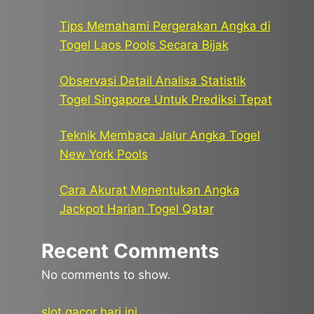
Tips Memahami Pergerakan Angka di
Togel Laos Pools Secara Bijak
Observasi Detail Analisa Statistik
Togel Singapore Untuk Prediksi Tepat
Teknik Membaca Jalur Angka Togel
New York Pools
Cara Akurat Menentukan Angka
Jackpot Harian Togel Qatar
Recent Comments
No comments to show.
slot gacor hari ini