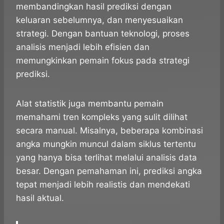
membandingkan hasil prediksi dengan
keluaran sebelumnya, dan menyesuaikan
strategi. Dengan bantuan teknologi, proses
analisis menjadi lebih efisien dan
memungkinkan pemain fokus pada strategi
prediksi.
Alat statistik juga membantu pemain
memahami tren kompleks yang sulit dilihat
secara manual. Misalnya, beberapa kombinasi
angka mungkin muncul dalam siklus tertentu
yang hanya bisa terlihat melalui analisis data
besar. Dengan pemahaman ini, prediksi angka
tepat menjadi lebih realistis dan mendekati
hasil aktual.