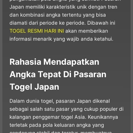
Japan memiliki karakteristik unik dengan tren
dan kombinasi angka tertentu yang bisa
diamati dari periode ke periode. Dibawah ini
TOGEL RESMI HARI INI
akan memberikan
informasi menarik yang wajib anda ketahui.
Rahasia Mendapatkan
Angka Tepat Di Pasaran
Togel Japan
Dalam dunia togel, pasaran Japan dikenal
sebagai salah satu pasar yang cukup populer di
kalangan penggemar togel Asia. Keunikannya
terletak pada pola keluaran angka yang