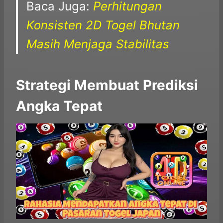
Baca Juga:
Perhitungan
Konsisten 2D Togel Bhutan
Masih Menjaga Stabilitas
Strategi Membuat Prediksi
Angka Tepat