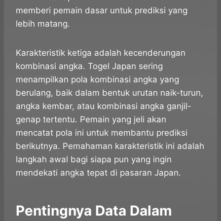
memberi pemain dasar untuk prediksi yang
lebih matang.
Karakteristik ketiga adalah kecenderungan
kombinasi angka. Togel Japan sering
menampilkan pola kombinasi angka yang
berulang, baik dalam bentuk urutan naik-turun,
angka kembar, atau kombinasi angka ganjil-
genap tertentu. Pemain yang jeli akan
mencatat pola ini untuk membantu prediksi
berikutnya. Pemahaman karakteristik ini adalah
langkah awal bagi siapa pun yang ingin
mendekati angka tepat di pasaran Japan.
Pentingnya Data Dalam