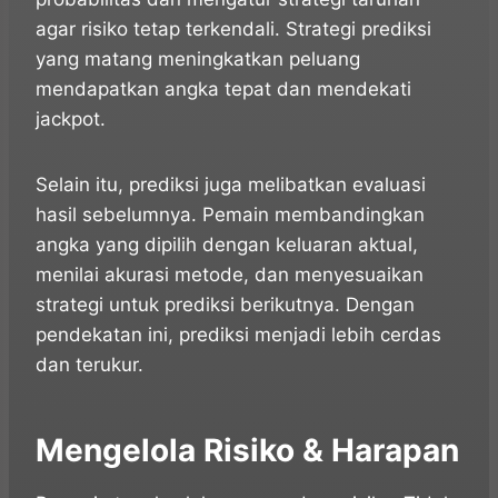
agar risiko tetap terkendali. Strategi prediksi
yang matang meningkatkan peluang
mendapatkan angka tepat dan mendekati
jackpot.
Selain itu, prediksi juga melibatkan evaluasi
hasil sebelumnya. Pemain membandingkan
angka yang dipilih dengan keluaran aktual,
menilai akurasi metode, dan menyesuaikan
strategi untuk prediksi berikutnya. Dengan
pendekatan ini, prediksi menjadi lebih cerdas
dan terukur.
Mengelola Risiko & Harapan