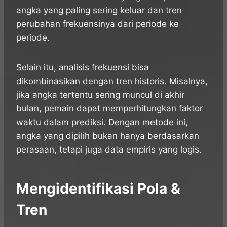
angka yang paling sering keluar dan tren
perubahan frekuensinya dari periode ke
periode.
Selain itu, analisis frekuensi bisa
dikombinasikan dengan tren historis. Misalnya,
jika angka tertentu sering muncul di akhir
bulan, pemain dapat memperhitungkan faktor
waktu dalam prediksi. Dengan metode ini,
angka yang dipilih bukan hanya berdasarkan
perasaan, tetapi juga data empiris yang logis.
Mengidentifikasi Pola &
Tren