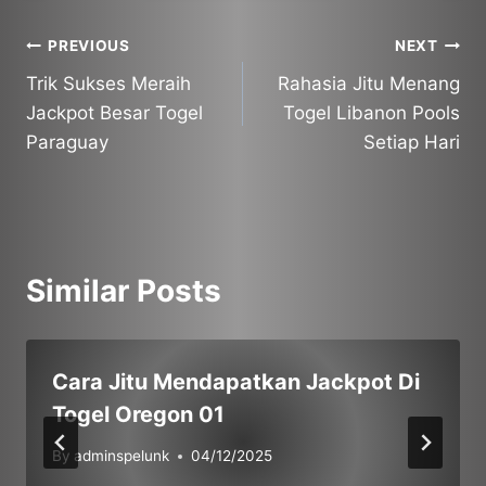
Post
PREVIOUS
NEXT
Trik Sukses Meraih
Rahasia Jitu Menang
navigation
Jackpot Besar Togel
Togel Libanon Pools
Paraguay
Setiap Hari
Similar Posts
Cara Jitu Mendapatkan Jackpot Di
Togel Oregon 01
By
adminspelunk
04/12/2025