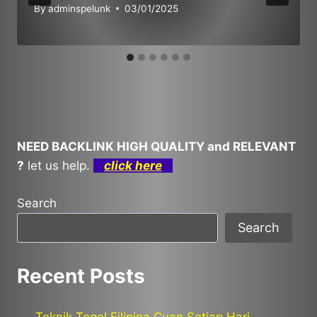
By
adminspelunk
03/01/2025
NEED BACKLINK HIGH QUALITY and RELEVANT
?
let us help.
click here
Search
Search
Recent Posts
Teknik Togel Filipina Cuan Setiap Hari