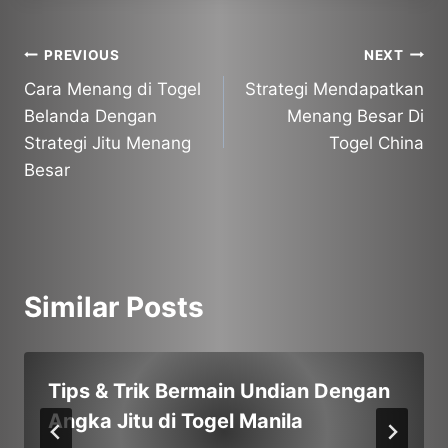
Post
PREVIOUS
NEXT
Cara Menang di Togel
Strategi Mendapatkan
navigation
Belanda Dengan
Menang Besar Di
Strategi Jitu Menang
Togel China
Besar
Similar Posts
Tips & Trik Bermain Undian Dengan
Angka Jitu di Togel Manila