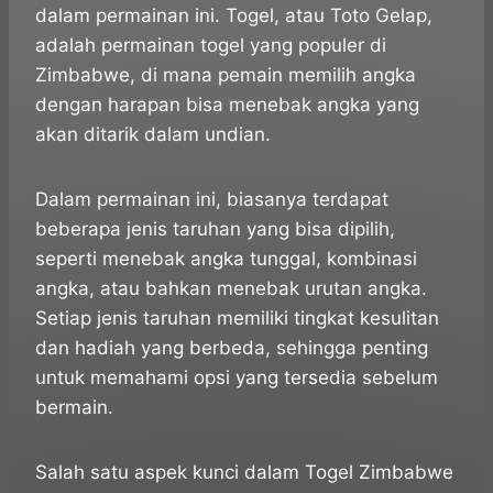
dalam permainan ini. Togel, atau Toto Gelap,
adalah permainan togel yang populer di
Zimbabwe, di mana pemain memilih angka
dengan harapan bisa menebak angka yang
akan ditarik dalam undian.
Dalam permainan ini, biasanya terdapat
beberapa jenis taruhan yang bisa dipilih,
seperti menebak angka tunggal, kombinasi
angka, atau bahkan menebak urutan angka.
Setiap jenis taruhan memiliki tingkat kesulitan
dan hadiah yang berbeda, sehingga penting
untuk memahami opsi yang tersedia sebelum
bermain.
Salah satu aspek kunci dalam Togel Zimbabwe