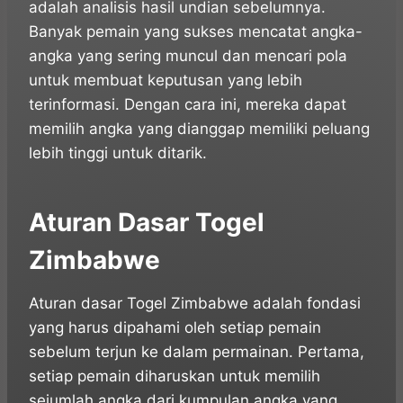
adalah analisis hasil undian sebelumnya.
Banyak pemain yang sukses mencatat angka-
angka yang sering muncul dan mencari pola
untuk membuat keputusan yang lebih
terinformasi. Dengan cara ini, mereka dapat
memilih angka yang dianggap memiliki peluang
lebih tinggi untuk ditarik.
Aturan Dasar Togel
Zimbabwe
Aturan dasar Togel Zimbabwe adalah fondasi
yang harus dipahami oleh setiap pemain
sebelum terjun ke dalam permainan. Pertama,
setiap pemain diharuskan untuk memilih
sejumlah angka dari kumpulan angka yang