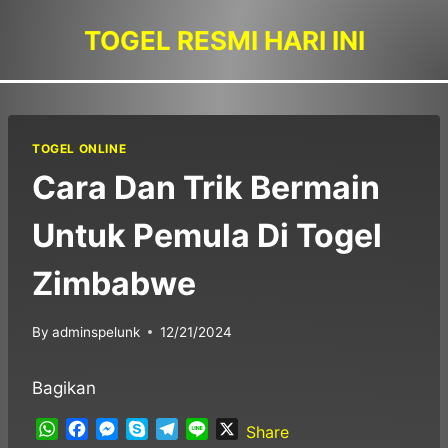
Skip
TOGEL RESMI HARI INI
to
content
TOGEL ONLINE
Cara Dan Trik Bermain
Untuk Pemula Di Togel
Zimbabwe
By
adminspelunk
12/21/2024
Bagikan
W
F
M
S
T
L
X
Share