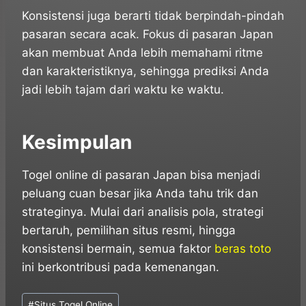
Konsistensi juga berarti tidak berpindah-pindah
pasaran secara acak. Fokus di pasaran Japan
akan membuat Anda lebih memahami ritme
dan karakteristiknya, sehingga prediksi Anda
jadi lebih tajam dari waktu ke waktu.
Kesimpulan
Togel online di pasaran Japan bisa menjadi
peluang cuan besar jika Anda tahu trik dan
strateginya. Mulai dari analisis pola, strategi
bertaruh, pemilihan situs resmi, hingga
konsistensi bermain, semua faktor
beras toto
ini berkontribusi pada kemenangan.
Post
#
Situs Togel Online