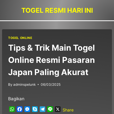
Skip
TOGEL RESMI HARI INI
to
content
TOGEL ONLINE
Tips & Trik Main Togel
Online Resmi Pasaran
Japan Paling Akurat
By
adminspelunk
06/03/2025
Bagikan
W
F
M
S
T
L
X
Share