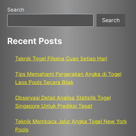
Search
Search
Recent Posts
Teknik Togel Filipina Cuan Setiap Hari
Tips Memahami Pergerakan Angka di Togel
Laos Pools Secara Bijak
Observasi Detail Analisa Statistik Togel
Singapore Untuk Prediksi Tepat
Teknik Membaca Jalur Angka Togel New York
Pools