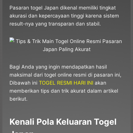
h
a
e
k
e
i
a
c
s
y
l
n
Pasaran togel Japan dikenal memiliki tingkat
t
e
s
p
e
e
akurasi dan kepercayaan tinggi karena sistem
s
b
e
e
g
result-nya yang transparan dan stabil.
A
o
n
r
p
o
g
a
p
k
e
m
r
Bagi Anda yang ingin mendapatkan hasil
maksimal dari togel online resmi di pasaran ini,
Dibawah ini
TOGEL RESMI HARI INI
akan
memberikan tips dan trik akurat dalam artikel
berikut.
Kenali Pola Keluaran Togel