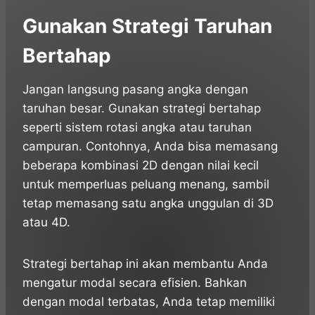
Gunakan Strategi Taruhan
Bertahap
Jangan langsung pasang angka dengan
taruhan besar. Gunakan strategi bertahap
seperti sistem rotasi angka atau taruhan
campuran. Contohnya, Anda bisa memasang
beberapa kombinasi 2D dengan nilai kecil
untuk memperluas peluang menang, sambil
tetap memasang satu angka unggulan di 3D
atau 4D.
Strategi bertahap ini akan membantu Anda
mengatur modal secara efisien. Bahkan
dengan modal terbatas, Anda tetap memiliki