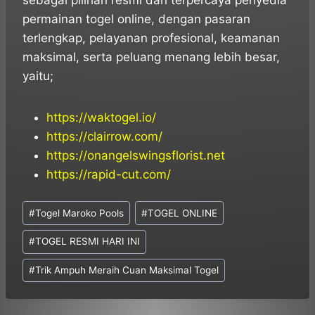
sebagai pilihan resmi dan terpercaya penyedia
permainan togel online, dengan pasaran
terlengkap, pelayanan profesional, keamanan
maksimal, serta peluang menang lebih besar,
yaitu;
https://waktogel.io/
https://clairrow.com/
https://onangelswingsflorist.net
https://rapid-cut.com/
Post
#
Togel Maroko Pools
#
TOGEL ONLINE
Tags:
#
TOGEL RESMI HARI INI
#
Trik Ampuh Meraih Cuan Maksimal Togel