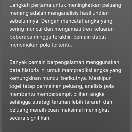
Langkah pertama untuk meningkatkan peluang
menang adalah menganalisis hasil undian
sebelumnya. Dengan mencatat angka yang
sering muncul dan mengamati tren keluaran
beberapa minggu terakhir, pemain dapat
menemukan pola tertentu.
Banyak pemain berpengalaman menggunakan
data historis ini untuk memprediksi angka yang
kemungkinan muncul berikutnya. Meskipun
togel tetap permainan peluang, analisis pola
membantu mempersempit pilihan angka
sehingga strategi taruhan lebih terarah dan
peluang meraih cuan maksimal meningkat
secara signifikan.