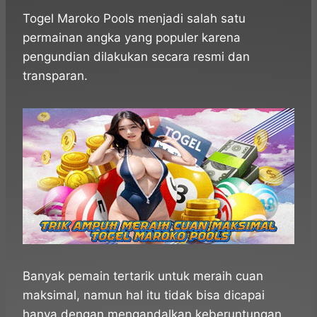
h
a
e
k
e
i
a
c
s
y
l
n
Togel Maroko Pools menjadi salah satu
t
e
s
p
e
e
permainan angka yang populer karena
s
b
e
e
g
pengundian dilakukan secara resmi dan
A
o
n
r
transparan.
p
o
g
a
p
k
e
m
r
Banyak pemain tertarik untuk meraih cuan
maksimal, namun hal itu tidak bisa dicapai
hanya dengan mengandalkan keberuntungan.