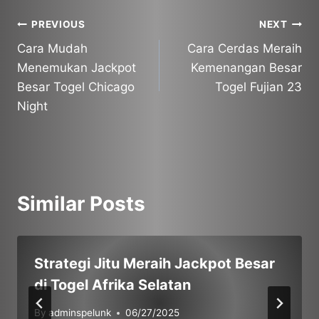
Post
PREVIOUS
NEXT
Cara Mudah
Cara Cerdas Meraih
navigation
Menemukan Jackpot
Kemenangan Besar
Besar Togel Chicago
Togel Fujian 23
Night
Similar Posts
Strategi Jitu Meraih Jackpot Besar
di Togel Afrika Selatan
By
adminspelunk
06/27/2025