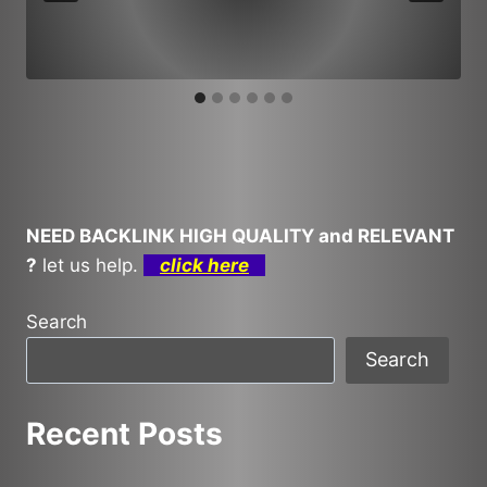
NEED BACKLINK HIGH QUALITY and RELEVANT
?
let us help.
click here
Search
Search
Recent Posts