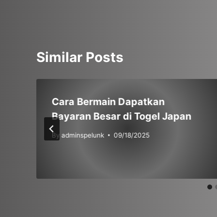
Similar Posts
Cara Bermain Dapatkan
Bayaran Besar di Togel Japan
By
adminspelunk
09/18/2025