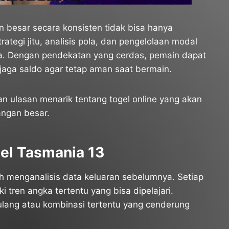
 besar secara konsisten tidak bisa hanya
tegi jitu, analisis pola, dan pengelolaan modal
uka. Dengan pendekatan yang cerdas, pemain dapat
jaga saldo agar tetap aman saat bermain.
 ulasan menarik tentang togel online yang akan
ngan besar.
gel Tasmania 13
 menganalisis data keluaran sebelumnya. Setiap
 tren angka tertentu yang bisa dipelajari.
ulang atau kombinasi tertentu yang cenderung