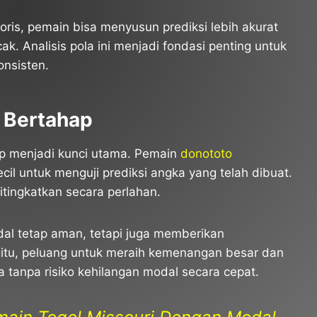
ris, pemain bisa menyusun prediksi lebih akurat
. Analisis pola ini menjadi fondasi penting untuk
nsisten.
 Bertahap
hap menjadi kunci utama. Pemain
donototo
il untuk menguji prediksi angka yang telah dibuat.
itingkatkan secara perlahan.
dal tetap aman, tetapi juga memberikan
itu, peluang untuk meraih kemenangan besar dan
 tanpa risiko kehilangan modal secara cepat.