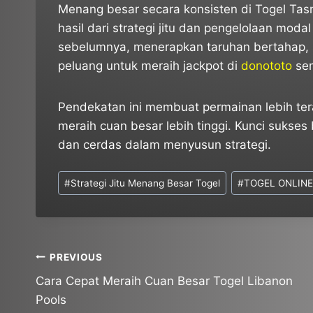
Menang besar secara konsisten di Togel Ta
hasil dari strategi jitu dan pengelolaan mod
sebelumnya, menerapkan taruhan bertahap, 
peluang untuk meraih jackpot di
donototo
sem
Pendekatan ini membuat permainan lebih ter
meraih cuan besar lebih tinggi. Kunci sukses
dan cerdas dalam menyusun strategi.
Post
#
Strategi Jitu Menang Besar Togel
#
TOGEL ONLIN
Tags:
Post
PREVIOUS
Cara Cepat Meraih Cuan Besar Togel Libanon
navigation
Pools