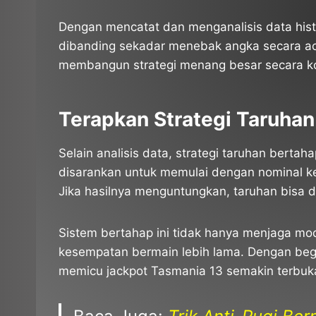
Dengan mencatat dan menganalisis data histo
dibanding sekadar menebak angka secara acak
membangun strategi menang besar secara ko
Terapkan Strategi Taruhan
Selain analisis data, strategi taruhan berta
disarankan untuk memulai dengan nominal kec
Jika hasilnya menguntungkan, taruhan bisa d
Sistem bertahap ini tidak hanya menjaga mo
kesempatan bermain lebih lama. Dengan beg
memicu jackpot Tasmania 13 semakin terbuka