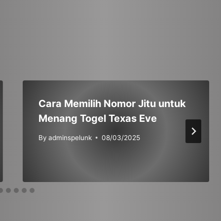
Cara Memilih Nomor Jitu untuk
Menang Togel Texas Eve
By
adminspelunk
08/03/2025