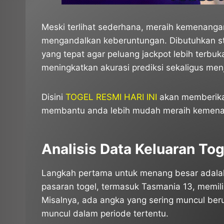
Meski terlihat sederhana, meraih kemenangan
mengandalkan keberuntungan. Dibutuhkan stra
yang tepat agar peluang jackpot lebih terb
meningkatkan akurasi prediksi sekaligus men
Disini
TOGEL RESMI HARI INI
akan memberikan
membantu anda lebih mudah meraih kemena
Analisis Data Keluaran To
Langkah pertama untuk menang besar adalah
pasaran togel, termasuk Tasmania 13, memiliki
Misalnya, ada angka yang sering muncul ber
muncul dalam periode tertentu.