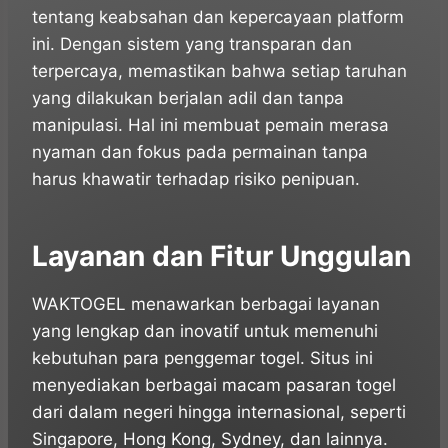
tentang keabsahan dan kepercayaan platform
ini. Dengan sistem yang transparan dan
terpercaya, memastikan bahwa setiap taruhan
yang dilakukan berjalan adil dan tanpa
manipulasi. Hal ini membuat pemain merasa
nyaman dan fokus pada permainan tanpa
harus khawatir terhadap risiko penipuan.
Layanan dan Fitur Unggulan
WAKTOGEL menawarkan berbagai layanan
yang lengkap dan inovatif untuk memenuhi
kebutuhan para penggemar togel. Situs ini
menyediakan berbagai macam pasaran togel
dari dalam negeri hingga internasional, seperti
Singapore, Hong Kong, Sydney, dan lainnya.