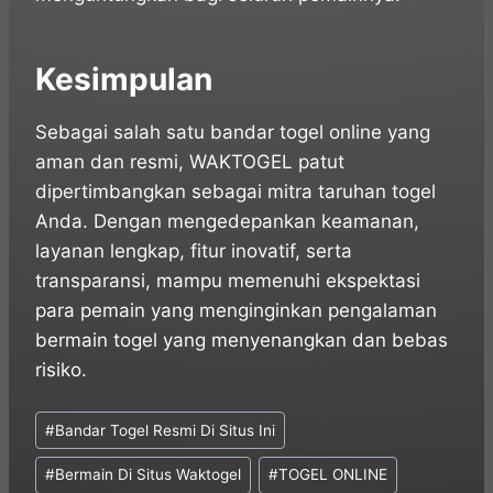
Kesimpulan
Sebagai salah satu bandar togel online yang
aman dan resmi, WAKTOGEL patut
dipertimbangkan sebagai mitra taruhan togel
Anda. Dengan mengedepankan keamanan,
layanan lengkap, fitur inovatif, serta
transparansi, mampu memenuhi ekspektasi
para pemain yang menginginkan pengalaman
bermain togel yang menyenangkan dan bebas
risiko.
Post
#
Bandar Togel Resmi Di Situs Ini
Tags:
#
Bermain Di Situs Waktogel
#
TOGEL ONLINE