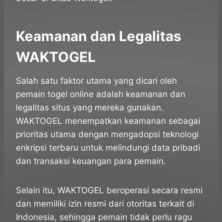
Keamanan dan Legalitas
WAKTOGEL
Salah satu faktor utama yang dicari oleh
pemain togel online adalah keamanan dan
legalitas situs yang mereka gunakan.
WAKTOGEL menempatkan keamanan sebagai
prioritas utama dengan mengadopsi teknologi
enkripsi terbaru untuk melindungi data pribadi
dan transaksi keuangan para pemain.
Selain itu, WAKTOGEL beroperasi secara resmi
dan memiliki izin resmi dari otoritas terkait di
Indonesia, sehingga pemain tidak perlu ragu