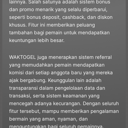
lainnya. Salah satunya adalah sistem bonus
dan promo menarik yang selalu diperbarui,
seperti bonus deposit, cashback, dan diskon
khusus. Fitur ini memberikan peluang
tambahan bagi pemain untuk mendapatkan
keuntungan lebih besar.
WAKTOGEL juga menerapkan sistem referral
yang memudahkan pemain mendapatkan
komisi dari setiap anggota baru yang mereka
ajak bergabung. Keunggulan lain adalah
transparansi dalam pengelolaan data dan
transaksi, serta sistem keamanan yang
mencegah adanya kecurangan. Dengan seluruh
fitur tersebut, mampu memberikan pengalaman
bermain yang aman, nyaman, dan
menguntungkan bagi seluruh pemainnya.