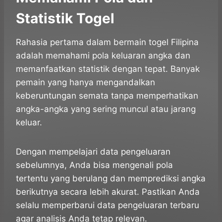
Statistik Togel
Rahasia pertama dalam bermain togel Filipina
adalah memahami pola keluaran angka dan
memanfaatkan statistik dengan tepat. Banyak
pemain yang hanya mengandalkan
keberuntungan semata tanpa memperhatikan
angka-angka yang sering muncul atau jarang
keluar.
Dengan mempelajari data pengeluaran
sebelumnya, Anda bisa mengenali pola
tertentu yang berulang dan memprediksi angka
berikutnya secara lebih akurat. Pastikan Anda
selalu memperbarui data pengeluaran terbaru
agar analisis Anda tetap relevan.