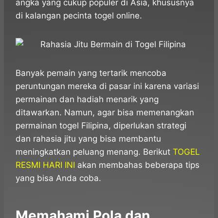
angka yang cukup populer di Asia, khususnya
s
b
e
e
g
di kalangan pecinta togel online.
A
o
n
r
p
o
g
a
p
k
e
m
r
Banyak pemain yang tertarik mencoba
peruntungan mereka di pasar ini karena variasi
permainan dan hadiah menarik yang
ditawarkan. Namun, agar bisa memenangkan
permainan togel Filipina, diperlukan strategi
dan rahasia jitu yang bisa membantu
meningkatkan peluang menang. Berikut
TOGEL
RESMI HARI INI
akan membahas beberapa tips
yang bisa Anda coba.
Memahami Pola dan