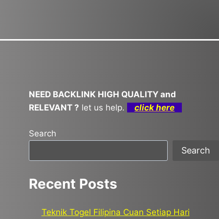
NEED BACKLINK HIGH QUALITY and
RELEVANT ?
let us help.
click here
Search
Search
Recent Posts
Teknik Togel Filipina Cuan Setiap Hari