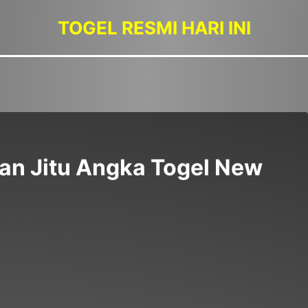
TOGEL RESMI HARI INI
an Jitu Angka Togel New