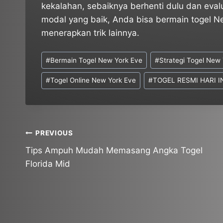
kekalahan, sebaiknya berhenti dulu dan eva
modal yang baik, Anda bisa bermain togel N
menerapkan trik lainnya.
Post
#
Bermain Togel New York Eve
#
Strategi Togel New
Tags:
#
Togel Online New York Eve
#
TOGEL RESMI HARI I
Post
PREVIOUS
Tips Ampuh Mudah Memasang Angka Togel
navigation
Florida Mid