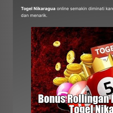
h
a
e
k
e
i
a
c
s
y
l
n
Togel Nikaragua
online semakin diminati ka
t
e
s
p
e
e
dan menarik.
s
b
e
e
g
A
o
n
r
p
o
g
a
p
k
e
m
r