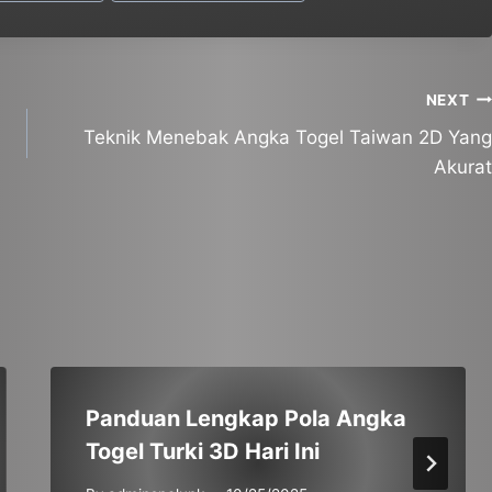
NEXT
Teknik Menebak Angka Togel Taiwan 2D Yang
Akurat
Panduan Lengkap Pola Angka
Togel Turki 3D Hari Ini