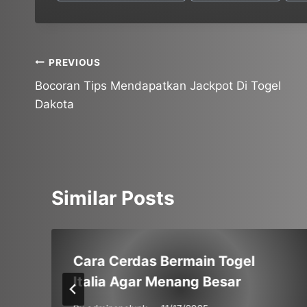
Tags:
Post
PREVIOUS
Bocoran Tips Mendapatkan Jackpot Di Togel
navigation
Dakota
Similar Posts
Cara Cerdas Bermain Togel
Italia Agar Menang Besar