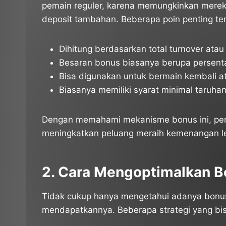
pemain reguler, karena memungkinkan mere
deposit tambahan. Beberapa poin penting ten
Dihitung berdasarkan total turnover ata
Besaran bonus biasanya berupa persentase
Bisa digunakan untuk bermain kembali at
Biasanya memiliki syarat minimal taruha
Dengan memahami mekanisme bonus ini, pe
meningkatkan peluang meraih kemenangan le
2. Cara Mengoptimalkan B
Tidak cukup hanya mengetahui adanya bonu
mendapatkannya. Beberapa strategi yang bisa