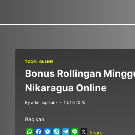
Skip
to
content
TOGEL ONLINE
Bonus Rollingan Mingg
Nikaragua Online
By
adminspelunk
10/17/2025
Bagikan
W
F
M
S
T
L
X
Share