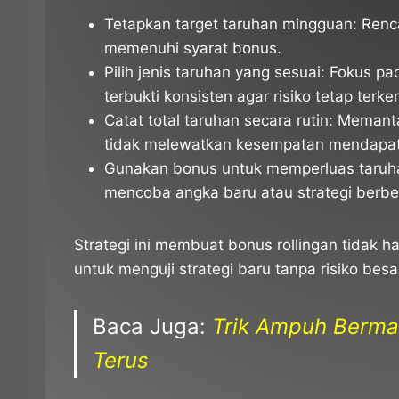
Tetapkan target taruhan mingguan: Renca
memenuhi syarat bonus.
Pilih jenis taruhan yang sesuai: Fokus 
terbukti konsisten agar risiko tetap terken
Catat total taruhan secara rutin: Mema
tidak melewatkan kesempatan mendapa
Gunakan bonus untuk memperluas taruha
mencoba angka baru atau strategi berb
Strategi ini membuat bonus rollingan tidak h
untuk menguji strategi baru tanpa risiko besa
Baca Juga:
Trik Ampuh Berma
Terus