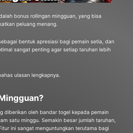
adalah bonus rollingan mingguan, yang bisa
katkan peluang menang.
ebagai bentuk apresiasi bagi pemain setia, dan
al sangat penting agar setiap taruhan lebih
has ulasan lengkapnya.
n Mingguan?
ng diberikan oleh bandar togel kepada pemain
lam satu minggu. Semakin besar jumlah taruhan,
Fitur ini sangat menguntungkan terutama bagi