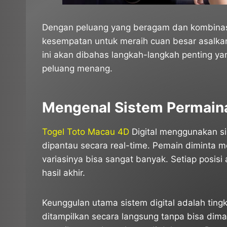
Dengan peluang yang beragam dan kombinasi
kesempatan untuk meraih cuan besar asalkan 
ini akan dibahas langkah-langkah penting y
peluang menang.
Mengenal Sistem Permain
Togel Toto Macau 4D
Digital menggunakan si
dipantau secara real-time. Pemain diminta m
variasinya bisa sangat banyak. Setiap posis
hasil akhir.
Keunggulan utama sistem digital adalah tingka
ditampilkan secara langsung tanpa bisa dima