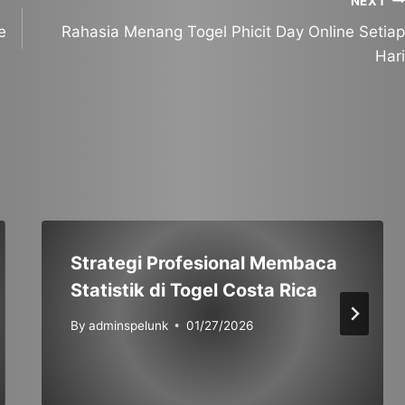
NEXT
e
Rahasia Menang Togel Phicit Day Online Setiap
Hari
Strategi Profesional Membaca
Statistik di Togel Costa Rica
By
adminspelunk
01/27/2026