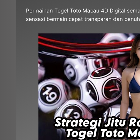
h
a
e
k
e
i
a
c
s
y
l
n
Permainan Togel Toto Macau 4D Digital sem
t
e
s
p
e
e
sensasi bermain cepat transparan dan penuh
s
b
e
e
g
A
o
n
r
p
o
g
a
p
k
e
m
r