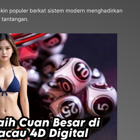
akin populer berkat sistem modern menghadirkan
 tantangan.