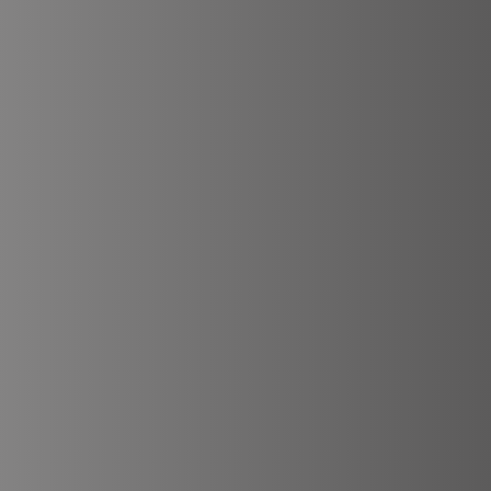
Strategi Jitu Mendapatkan
Angka Jackpot Togel Benim
By
adminspelunk
06/27/2025