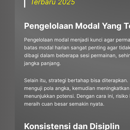
Terbaru 2025
Pengelolaan Modal Yang T
Pengelolaan modal menjadi kunci agar perma
batas modal harian sangat penting agar tida
dibagi dalam beberapa sesi permainan, sehi
jangka panjang.
Selain itu, strategi bertahap bisa diterapkan
menguji pola angka, kemudian meningkatkan s
menunjukkan potensi. Dengan cara ini, risiko
meraih cuan besar semakin nyata.
Konsistensi dan Disiplin