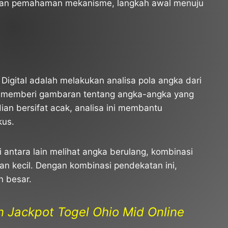
ngan pemahaman mekanisme, langkah awal menuju
 Digital adalah melakukan analisa pola angka dari
ali memberi gambaran tentang angka-angka yang
ian bersifat acak, analisa ini membantu
kus.
 antara lain melihat angka berulang, kombinasi
dan kecil. Dengan kombinasi pendekatan ini,
 besar.
 Jackpot Togel Ohio Mid Online