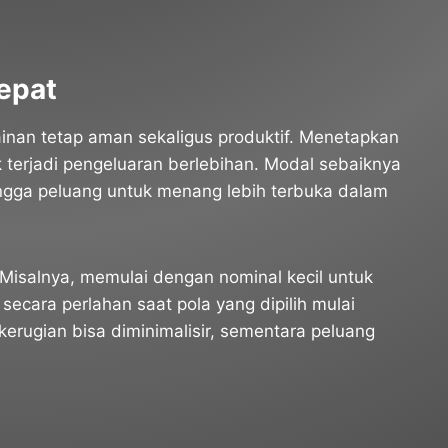
epat
inan tetap aman sekaligus produktif. Menetapkan
k terjadi pengeluaran berlebihan. Modal sebaiknya
ngga peluang untuk menang lebih terbuka dalam
. Misalnya, memulai dengan nominal kecil untuk
ecara perlahan saat pola yang dipilih mulai
 kerugian bisa diminimalisir, sementara peluang