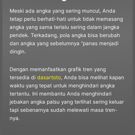
Meski ada angka yang sering muncul, Anda
tetap perlu berhati-hati untuk tidak memasang
angka yang sama terlalu sering dalam jangka
pendek. Terkadang, pola angka bisa berubah
dan angka yang sebelumnya “panas menjadi
dingin.
Dengan memanfaatkan grafik tren yang
tersedia di
dasartoto
, Anda bisa melihat kapan
waktu yang tepat untuk menghindari angka
tertentu. Ini membantu Anda menghindari
jebakan angka palsu yang terlihat sering keluar
tapi sebenarnya sudah melewati masa tren-
nya.