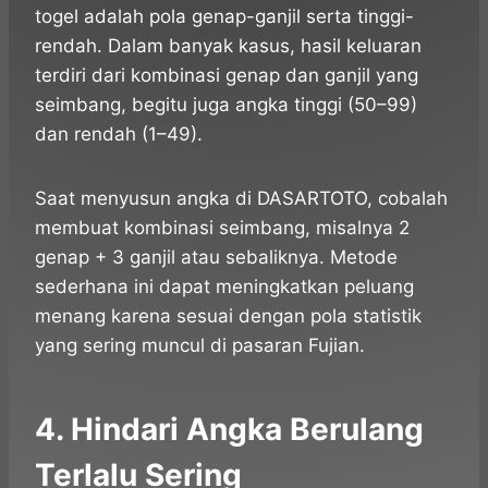
togel adalah pola genap-ganjil serta tinggi-
rendah. Dalam banyak kasus, hasil keluaran
terdiri dari kombinasi genap dan ganjil yang
seimbang, begitu juga angka tinggi (50–99)
dan rendah (1–49).
Saat menyusun angka di DASARTOTO, cobalah
membuat kombinasi seimbang, misalnya 2
genap + 3 ganjil atau sebaliknya. Metode
sederhana ini dapat meningkatkan peluang
menang karena sesuai dengan pola statistik
yang sering muncul di pasaran Fujian.
4. Hindari Angka Berulang
Terlalu Sering