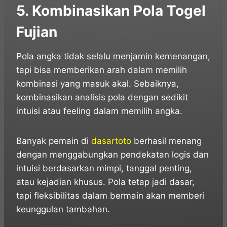
5. Kombinasikan Pola Togel
Fujian
Pola angka tidak selalu menjamin kemenangan,
tapi bisa memberikan arah dalam memilih
kombinasi yang masuk akal. Sebaiknya,
kombinasikan analisis pola dengan sedikit
intuisi atau feeling dalam memilih angka.
Banyak pemain di
dasartoto
berhasil menang
dengan menggabungkan pendekatan logis dan
intuisi berdasarkan mimpi, tanggal penting,
atau kejadian khusus. Pola tetap jadi dasar,
tapi fleksibilitas dalam bermain akan memberi
keunggulan tambahan.