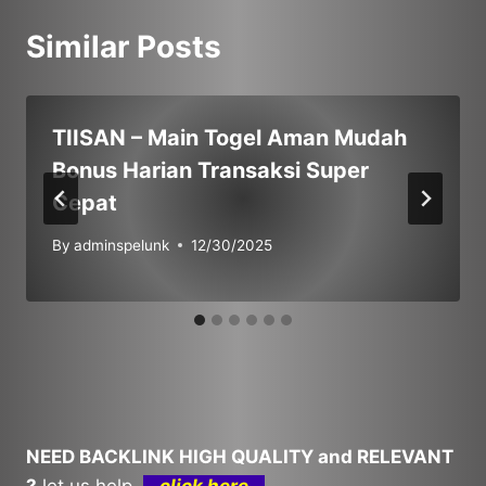
Similar Posts
TIISAN – Main Togel Aman Mudah
Bonus Harian Transaksi Super
Cepat
By
adminspelunk
12/30/2025
NEED BACKLINK HIGH QUALITY and RELEVANT