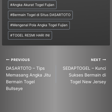
Post
#
Angka Akurat Togel Fujian
Tags:
#
Bermain Togel di SItus DASARTOTO
#
Mengenal Pola Angka Togel Fujian
#
TOGEL RESMI HARI INI
Post
PREVIOUS
NEXT
DASARTOTO – Tips
SEDAPTOGEL – Kunci
navigation
Memasang Angka Jitu
Sukses Bermain di
Bermain Togel
Togel New Jersey
Bullseye