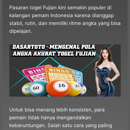
h
a
e
k
e
i
a
c
s
y
l
n
Pasaran togel Fujian kini semakin populer di
t
e
s
p
e
e
kalangan pemain Indonesia karena dianggap
s
b
e
e
g
stabil, rutin, dan memiliki ritme angka yang bisa
A
o
n
r
dipelajari.
p
o
g
a
p
k
e
m
r
Untuk bisa menang lebih konsisten, para
pemain tidak hanya mengandalkan
keberuntungan. Salah satu cara yang paling