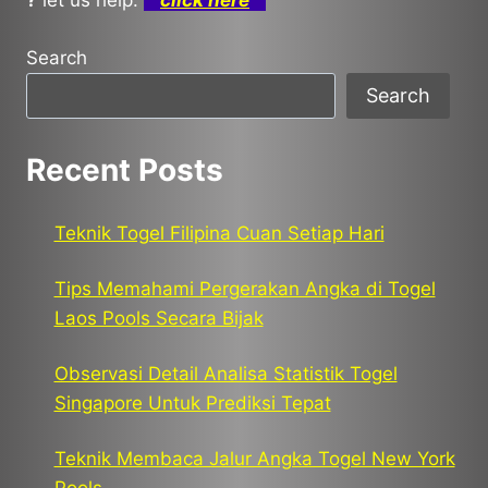
?
let us help.
click here
Search
Search
Recent Posts
Teknik Togel Filipina Cuan Setiap Hari
Tips Memahami Pergerakan Angka di Togel
Laos Pools Secara Bijak
Observasi Detail Analisa Statistik Togel
Singapore Untuk Prediksi Tepat
Teknik Membaca Jalur Angka Togel New York
Pools