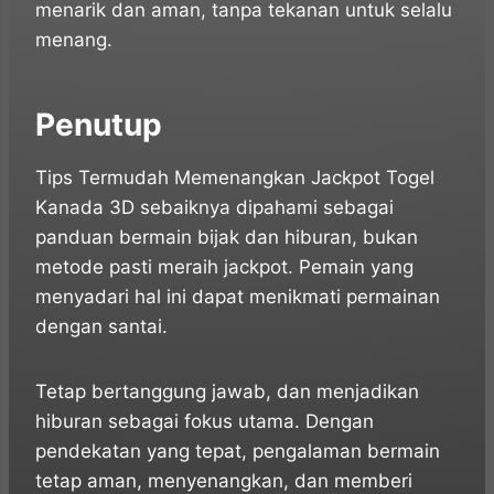
menarik dan aman, tanpa tekanan untuk selalu
menang.
Penutup
Tips Termudah Memenangkan Jackpot Togel
Kanada 3D sebaiknya dipahami sebagai
panduan bermain bijak dan hiburan, bukan
metode pasti meraih jackpot. Pemain yang
menyadari hal ini dapat menikmati permainan
dengan santai.
Tetap bertanggung jawab, dan menjadikan
hiburan sebagai fokus utama. Dengan
pendekatan yang tepat, pengalaman bermain
tetap aman, menyenangkan, dan memberi