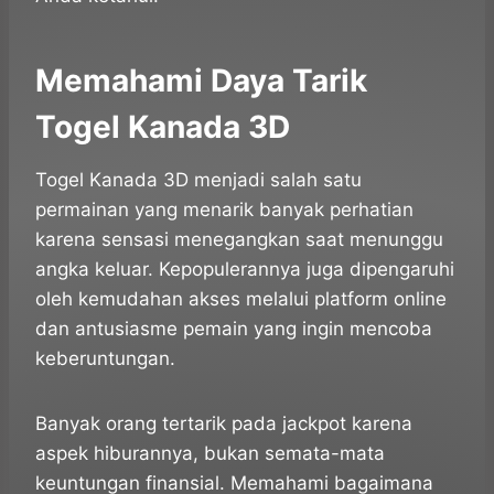
Memahami Daya Tarik
Togel Kanada 3D
Togel Kanada 3D menjadi salah satu
permainan yang menarik banyak perhatian
karena sensasi menegangkan saat menunggu
angka keluar. Kepopulerannya juga dipengaruhi
oleh kemudahan akses melalui platform online
dan antusiasme pemain yang ingin mencoba
keberuntungan.
Banyak orang tertarik pada jackpot karena
aspek hiburannya, bukan semata-mata
keuntungan finansial. Memahami bagaimana