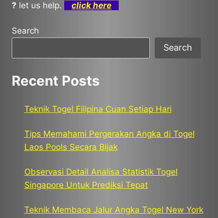
?
let us help.
click here
Search
Search
Recent Posts
Teknik Togel Filipina Cuan Setiap Hari
Tips Memahami Pergerakan Angka di Togel
Laos Pools Secara Bijak
Observasi Detail Analisa Statistik Togel
Singapore Untuk Prediksi Tepat
Teknik Membaca Jalur Angka Togel New York