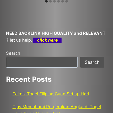
NEED BACKLINK HIGH QUALITY and RELEVANT
?
let us help.
click here
Search
Search
Recent Posts
Teknik Togel Filipina Cuan Setiap Hari
Tips Memahami Pergerakan Angka di Togel