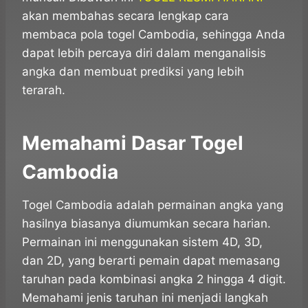
akan membahas secara lengkap cara
membaca pola togel Cambodia, sehingga Anda
dapat lebih percaya diri dalam menganalisis
angka dan membuat prediksi yang lebih
terarah.
Memahami Dasar Togel
Cambodia
Togel Cambodia adalah permainan angka yang
hasilnya biasanya diumumkan secara harian.
Permainan ini menggunakan sistem 4D, 3D,
dan 2D, yang berarti pemain dapat memasang
taruhan pada kombinasi angka 2 hingga 4 digit.
Memahami jenis taruhan ini menjadi langkah