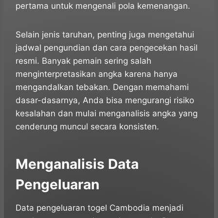
pertama untuk mengenali pola kemenangan.
Selain jenis taruhan, penting juga mengetahui
jadwal pengundian dan cara pengecekan hasil
resmi. Banyak pemain sering salah
menginterpretasikan angka karena hanya
mengandalkan tebakan. Dengan memahami
dasar-dasarnya, Anda bisa mengurangi risiko
kesalahan dan mulai menganalisis angka yang
cenderung muncul secara konsisten.
Menganalisis Data
Pengeluaran
Data pengeluaran togel Cambodia menjadi