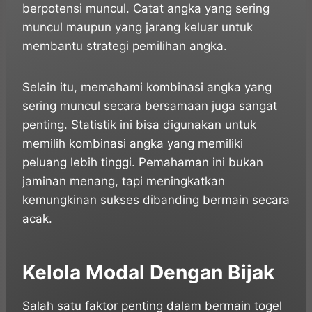
berpotensi muncul. Catat angka yang sering
muncul maupun yang jarang keluar untuk
membantu strategi pemilihan angka.
Selain itu, memahami kombinasi angka yang
sering muncul secara bersamaan juga sangat
penting. Statistik ini bisa digunakan untuk
memilih kombinasi angka yang memiliki
peluang lebih tinggi. Pemahaman ini bukan
jaminan menang, tapi meningkatkan
kemungkinan sukses dibanding bermain secara
acak.
Kelola Modal Dengan Bijak
Salah satu faktor penting dalam bermain togel