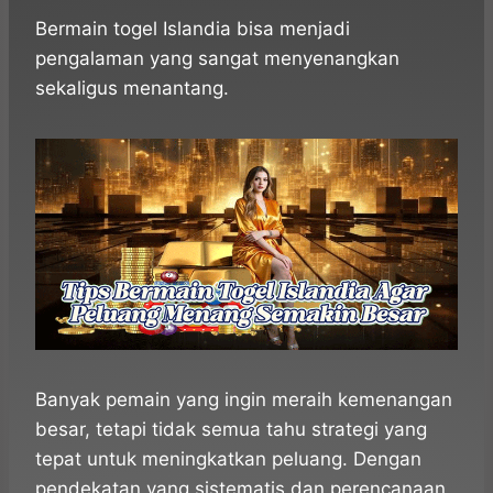
h
a
e
k
e
i
a
c
s
y
l
n
Bermain togel Islandia bisa menjadi
t
e
s
p
e
e
pengalaman yang sangat menyenangkan
s
b
e
e
g
sekaligus menantang.
A
o
n
r
p
o
g
a
p
k
e
m
r
Banyak pemain yang ingin meraih kemenangan
besar, tetapi tidak semua tahu strategi yang
tepat untuk meningkatkan peluang. Dengan
pendekatan yang sistematis dan perencanaan