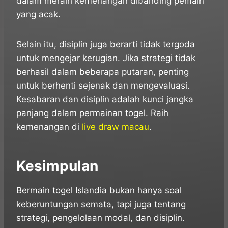
dalam meraih kemenangan dibanding pemain
yang acak.
Selain itu, disiplin juga berarti tidak tergoda
untuk mengejar kerugian. Jika strategi tidak
berhasil dalam beberapa putaran, penting
untuk berhenti sejenak dan mengevaluasi.
Kesabaran dan disiplin adalah kunci jangka
panjang dalam permainan togel. Raih
kemenangan di
live draw macau
.
Kesimpulan
Bermain togel Islandia bukan hanya soal
keberuntungan semata, tapi juga tentang
strategi, pengelolaan modal, dan disiplin.