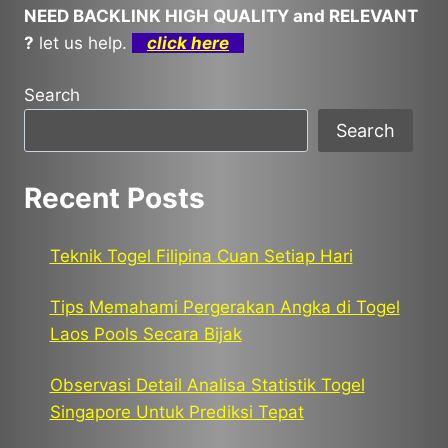
NEED BACKLINK HIGH QUALITY and RELEVANT
?
let us help.
click here
Search
Search
Recent Posts
Teknik Togel Filipina Cuan Setiap Hari
Tips Memahami Pergerakan Angka di Togel
Laos Pools Secara Bijak
Observasi Detail Analisa Statistik Togel
Singapore Untuk Prediksi Tepat