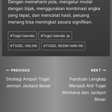
Dengan memahami pola, mengatur modal
dengan bijak, menggunakan kombinasi angka
yang tepat, dan mencatat hasil, peluang
menang bisa meningkat secara signifikan.
Post
#
Togel Islandia
#
Togel Islandia Jp
Tags:
#
TOGEL ONLINE
#
TOGEL RESMI HARI INI
Post
PREVIOUS
NEXT
Strategi Ampuh Togel
Panduan Lengkap
navigation
Jerman Jackpot Besar
Menjadi Ahli Togel
Montana dan Jackpot
Besar