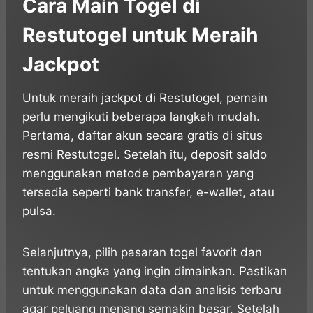
Cara Main Togel di
Restutogel untuk Meraih
Jackpot
Untuk meraih jackpot di Restutogel, pemain
perlu mengikuti beberapa langkah mudah.
Pertama, daftar akun secara gratis di situs
resmi Restutogel. Setelah itu, deposit saldo
menggunakan metode pembayaran yang
tersedia seperti bank transfer, e-wallet, atau
pulsa.
Selanjutnya, pilih pasaran togel favorit dan
tentukan angka yang ingin dimainkan. Pastikan
untuk menggunakan data dan analisis terbaru
agar peluang menang semakin besar. Setelah