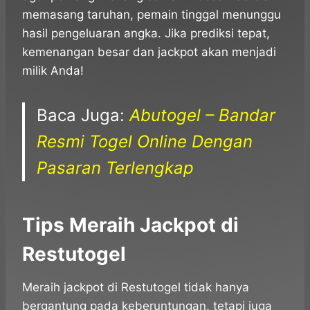
memasang taruhan, pemain tinggal menunggu
hasil pengeluaran angka. Jika prediksi tepat,
kemenangan besar dan jackpot akan menjadi
milik Anda!
Baca Juga:
Abutogel – Bandar
Resmi Togel Online Dengan
Pasaran Terlengkap
Tips Meraih Jackpot di
Restutogel
Meraih jackpot di Restutogel tidak hanya
bergantung pada keberuntungan, tetapi juga