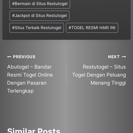
Post
#
Bermain di Situs Restutogel
Tags:
#
Jackpot di Situs Restutogel
#
Situs Terbaik Restutogel
#
TOGEL RESMI HARI INI
Post
PREVIOUS
NEXT
Abutogel – Bandar
Restutogel – Situs
navigation
Resmi Togel Online
Togel Dengan Peluang
Dengan Pasaran
Menang Tinggi
Terlengkap
Similar Posts