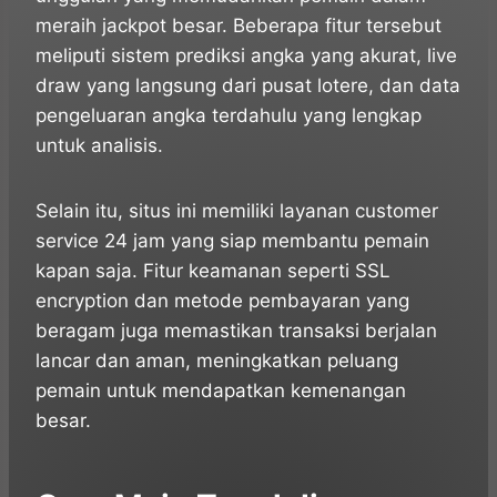
meraih jackpot besar. Beberapa fitur tersebut
meliputi sistem prediksi angka yang akurat, live
draw yang langsung dari pusat lotere, dan data
pengeluaran angka terdahulu yang lengkap
untuk analisis.
Selain itu, situs ini memiliki layanan customer
service 24 jam yang siap membantu pemain
kapan saja. Fitur keamanan seperti SSL
encryption dan metode pembayaran yang
beragam juga memastikan transaksi berjalan
lancar dan aman, meningkatkan peluang
pemain untuk mendapatkan kemenangan
besar.