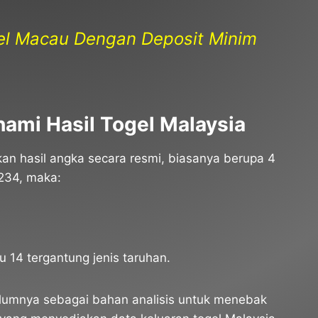
el Macau Dengan Deposit Minim
mi Hasil Togel Malaysia
an hasil angka secara resmi, biasanya berupa 4
1234, maka:
u 14 tergantung jenis taruhan.
lumnya sebagai bahan analisis untuk menebak