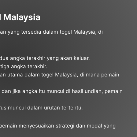
l Malaysia
n yang tersedia dalam togel Malaysia, di
ua angka terakhir yang akan keluar.
iga angka terakhir.
uhan utama dalam togel Malaysia, di mana pemain
 dan jika angka itu muncul di hasil undian, pemain
rus muncul dalam urutan tertentu.
pemain menyesuaikan strategi dan modal yang