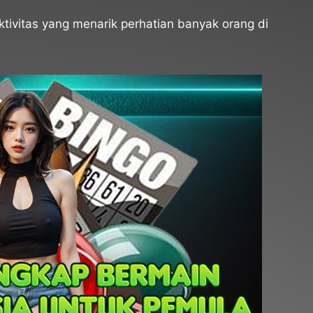
ktivitas yang menarik perhatian banyak orang di