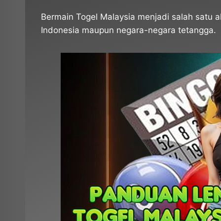
h
a
e
k
e
i
a
c
s
y
l
n
Bermain Togel Malaysia menjadi salah satu a
t
e
s
p
e
e
Indonesia maupun negara-negara tetangga.
s
b
e
e
g
A
o
n
r
p
o
g
a
p
k
e
m
r