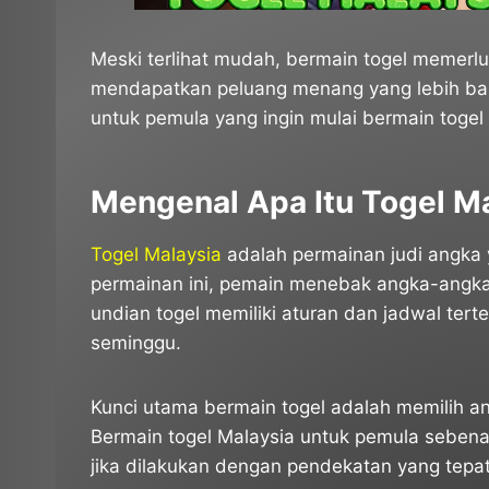
Meski terlihat mudah, bermain togel memerl
mendapatkan peluang menang yang lebih baik
untuk pemula yang ingin mulai bermain togel 
Mengenal Apa Itu Togel M
Togel Malaysia
adalah permainan judi angka 
permainan ini, pemain menebak angka-angka 
undian togel memiliki aturan dan jadwal ter
seminggu.
Kunci utama bermain togel adalah memilih an
Bermain togel Malaysia untuk pemula sebena
jika dilakukan dengan pendekatan yang tepat