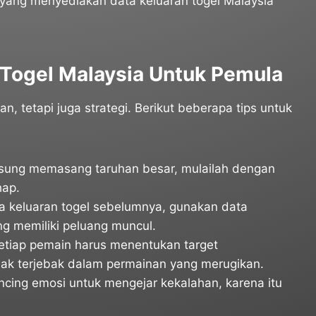
i yang menyediakan data keluaran togel Malaysia
 Togel Malaysia Untuk Pemula
, tetapi juga strategi. Berikut beberapa tips untuk
gsung memasang taruhan besar, mulailah dengan
hap.
ola keluaran togel sebelumnya, gunakan data
g memiliki peluang muncul.
Setiap pemain harus menentukan target
ak terjebak dalam permainan yang merugikan.
ncing emosi untuk mengejar kekalahan, karena itu