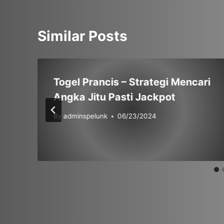
Similar Posts
Togel Prancis – Strategi Mencari
Angka Jitu Pasti Jackpot
By
adminspelunk
06/23/2024