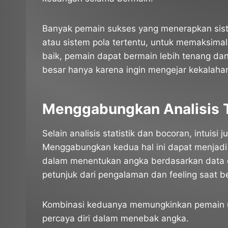
Banyak pemain sukses yang menerapkan siste
atau sistem pola tertentu, untuk memaksim
baik, pemain dapat bermain lebih tenang da
besar hanya karena ingin mengejar kekalaha
Menggabungkan Analisis Te
Selain analisis statistik dan bocoran, intuis
Menggabungkan kedua hal ini dapat menjadi s
dalam menentukan angka berdasarkan data d
petunjuk dari pengalaman dan feeling saat b
Kombinasi keduanya memungkinkan pemain 
percaya diri dalam menebak angka.