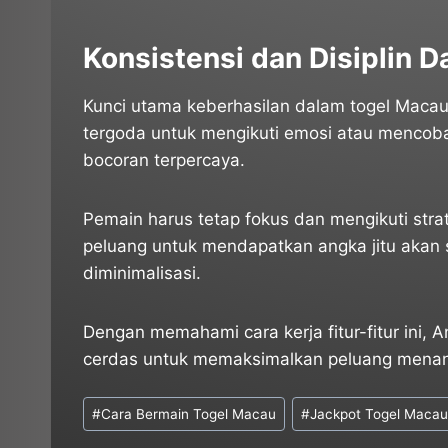
Konsistensi dan Disiplin 
Kunci utama keberhasilan dalam togel Macau
tergoda untuk mengikuti emosi atau mencob
bocoran terpercaya.
Pemain harus tetap fokus dan mengikuti strat
peluang untuk mendapatkan angka jitu akan s
diminimalisasi.
Dengan memahami cara kerja fitur-fitur ini,
cerdas untuk memaksimalkan peluang menan
Post
#
Cara Bermain Togel Macau
#
Jackpot Togel Maca
Tags: