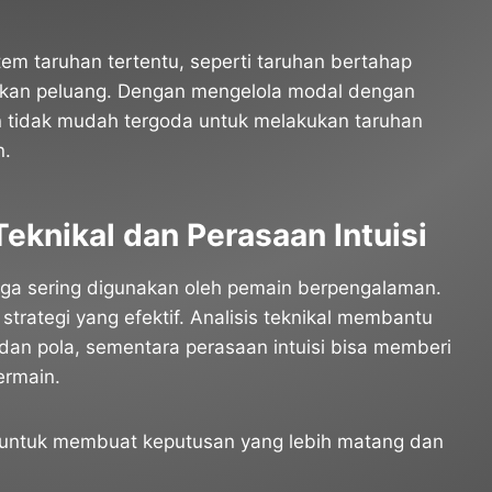
m taruhan tertentu, seperti taruhan bertahap
alkan peluang. Dengan mengelola modal dengan
n tidak mudah tergoda untuk melakukan taruhan
n.
knikal dan Perasaan Intuisi
i juga sering digunakan oleh pemain berpengalaman.
trategi yang efektif. Analisis teknikal membantu
an pola, sementara perasaan intuisi bisa memberi
ermain.
untuk membuat keputusan yang lebih matang dan