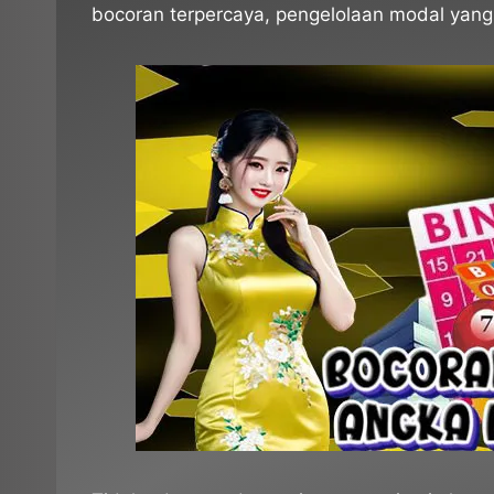
t
e
s
p
e
e
bocoran terpercaya, pengelolaan modal yang b
s
b
e
e
g
A
o
n
r
p
o
g
a
p
k
e
m
r