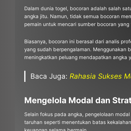
Dalam dunia togel, bocoran adalah salah sa
angka jitu. Namun, tidak semua bocoran memi
pemain untuk mencari sumber bocoran yang t
Biasanya, bocoran ini berasal dari analis prof
yang sudah berpengalaman. Menggunakan bo
meningkatkan peluang mendapatkan angka y
Baca Juga:
Rahasia Sukses Mu
Mengelola Modal dan Stra
Selain fokus pada angka, pengelolaan modal 
taruhan seperti menentukan batas kekalah
keuangan selama bermain.