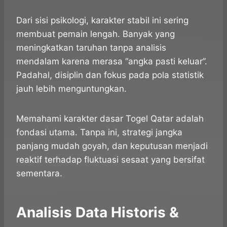
Dari sisi psikologi, karakter stabil ini sering
membuat pemain lengah. Banyak yang
meningkatkan taruhan tanpa analisis
mendalam karena merasa “angka pasti keluar”.
Padahal, disiplin dan fokus pada pola statistik
jauh lebih menguntungkan.
Memahami karakter dasar Togel Qatar adalah
fondasi utama. Tanpa ini, strategi jangka
panjang mudah goyah, dan keputusan menjadi
reaktif terhadap fluktuasi sesaat yang bersifat
sementara.
Analisis Data Historis &