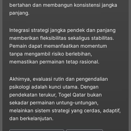
bertahan dan membangun konsistensi jangka
panjang.
Integrasi strategi jangka pendek dan panjang
memberikan fleksibilitas sekaligus stabilitas.
Pemain dapat memanfaatkan momentum
tanpa mengambil risiko berlebihan,
memastikan permainan tetap rasional.
Akhirnya, evaluasi rutin dan pengendalian
psikologi adalah kunci utama. Dengan
pendekatan terukur, Togel Qatar bukan
sekadar permainan untung-untungan,
melainkan sistem strategi yang cerdas, adaptif,
dan berkelanjutan.