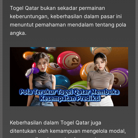
h
a
e
k
e
i
a
c
s
y
l
n
Togel Qatar bukan sekadar permainan
t
e
s
p
e
e
keberuntungan, keberhasilan dalam pasar ini
s
b
e
e
g
menuntut pemahaman mendalam tentang pola
A
o
n
r
angka.
p
o
g
a
p
k
e
m
r
Keberhasilan dalam Togel Qatar juga
ditentukan oleh kemampuan mengelola modal,