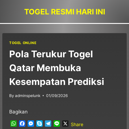
Skip
TOGEL RESMI HARI INI
to
content
TOGEL ONLINE
Pola Terukur Togel
Qatar Membuka
Kesempatan Prediksi
By
adminspelunk
01/09/2026
Bagikan
W
F
M
S
T
L
X
Share