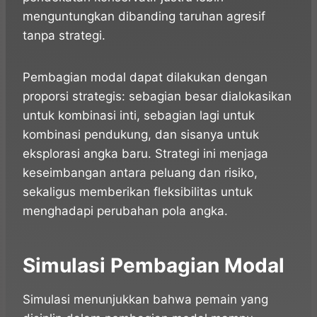
menguntungkan dibanding taruhan agresif
tanpa strategi.
Pembagian modal dapat dilakukan dengan
proporsi strategis: sebagian besar dialokasikan
untuk kombinasi inti, sebagian lagi untuk
kombinasi pendukung, dan sisanya untuk
eksplorasi angka baru. Strategi ini menjaga
keseimbangan antara peluang dan risiko,
sekaligus memberikan fleksibilitas untuk
menghadapi perubahan pola angka.
Simulasi Pembagian Modal
Simulasi menunjukkan bahwa pemain yang