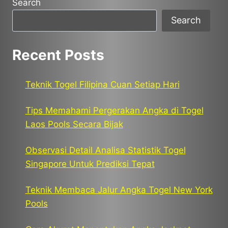
Search
Search
Recent Posts
Teknik Togel Filipina Cuan Setiap Hari
Tips Memahami Pergerakan Angka di Togel
Laos Pools Secara Bijak
Observasi Detail Analisa Statistik Togel
Singapore Untuk Prediksi Tepat
Teknik Membaca Jalur Angka Togel New York
Pools