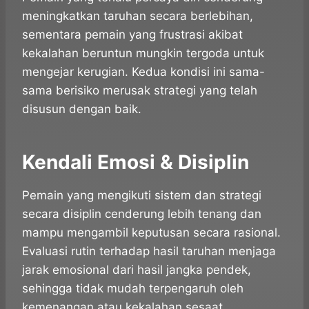
meningkatkan taruhan secara berlebihan,
sementara pemain yang frustrasi akibat
kekalahan beruntun mungkin tergoda untuk
mengejar kerugian. Kedua kondisi ini sama-
sama berisiko merusak strategi yang telah
disusun dengan baik.
Kendali Emosi & Disiplin
Pemain yang mengikuti sistem dan strategi
secara disiplin cenderung lebih tenang dan
mampu mengambil keputusan secara rasional.
Evaluasi rutin terhadap hasil taruhan menjaga
jarak emosional dari hasil jangka pendek,
sehingga tidak mudah terpengaruh oleh
kemenangan atau kekalahan sesaat.