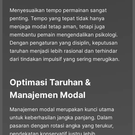
Menyesuaikan tempo permainan sangat
penting. Tempo yang tepat tidak hanya
menjaga modal tetap aman, tetapi juga
membantu pemain mengendalikan psikologi.
Dengan pengaturan yang disiplin, keputusan
taruhan menjadi lebih rasional dan terhindar
dari tindakan impulsif yang sering merugikan.
Optimasi Taruhan &
Manajemen Modal
Manajemen modal merupakan kunci utama
untuk keberhasilan jangka panjang. Dalam
pasaran dengan rotasi angka yang terukur,
pendekatan konservatif justru lebih