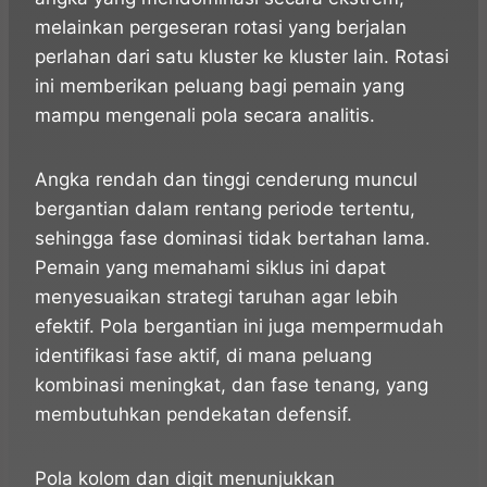
melainkan pergeseran rotasi yang berjalan
perlahan dari satu kluster ke kluster lain. Rotasi
ini memberikan peluang bagi pemain yang
mampu mengenali pola secara analitis.
Angka rendah dan tinggi cenderung muncul
bergantian dalam rentang periode tertentu,
sehingga fase dominasi tidak bertahan lama.
Pemain yang memahami siklus ini dapat
menyesuaikan strategi taruhan agar lebih
efektif. Pola bergantian ini juga mempermudah
identifikasi fase aktif, di mana peluang
kombinasi meningkat, dan fase tenang, yang
membutuhkan pendekatan defensif.
Pola kolom dan digit menunjukkan