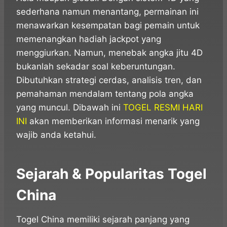
sederhana namun menantang, permainan ini
menawarkan kesempatan bagi pemain untuk
memenangkan hadiah jackpot yang
menggiurkan. Namun, menebak angka jitu 4D
bukanlah sekadar soal keberuntungan.
Dibutuhkan strategi cerdas, analisis tren, dan
pemahaman mendalam tentang pola angka
yang muncul. Dibawah ini
TOGEL RESMI HARI
INI
akan memberikan informasi menarik yang
wajib anda ketahui.
Sejarah & Popularitas Togel
China
Togel China memiliki sejarah panjang yang