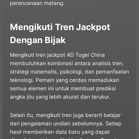
perencanaan matang.
Mengikuti Tren Jackpot
Dengan Bijak
Mengikuti tren jackpot 4D Togel China
membutuhkan kombinasi antara analisis tren,
strategi matematis, psikologi, dan pemanfaatan
teknologi. Pemain yang cerdas memadukan
semua elemen ini untuk membuat prediksi
angka jitu yang lebih akurat dan terukur.
Selain itu, mengikuti tren juga berarti belajar
dari pengalaman undian sebelumnya. Setiap
hasil memberikan data baru yang dapat