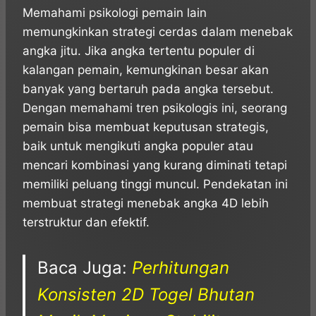
Memahami psikologi pemain lain
memungkinkan strategi cerdas dalam menebak
angka jitu. Jika angka tertentu populer di
kalangan pemain, kemungkinan besar akan
banyak yang bertaruh pada angka tersebut.
Dengan memahami tren psikologis ini, seorang
pemain bisa membuat keputusan strategis,
baik untuk mengikuti angka populer atau
mencari kombinasi yang kurang diminati tetapi
memiliki peluang tinggi muncul. Pendekatan ini
membuat strategi menebak angka 4D lebih
terstruktur dan efektif.
Baca Juga:
Perhitungan
Konsisten 2D Togel Bhutan