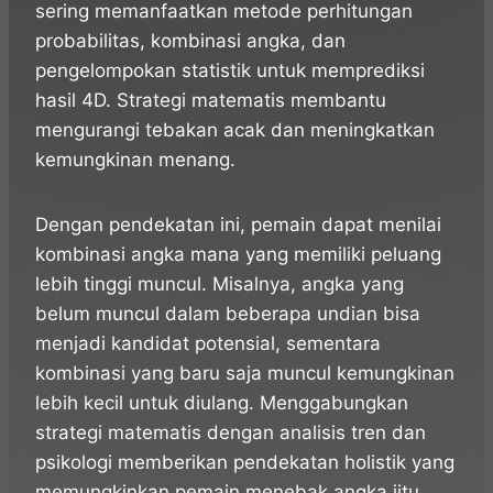
sering memanfaatkan metode perhitungan
probabilitas, kombinasi angka, dan
pengelompokan statistik untuk memprediksi
hasil 4D. Strategi matematis membantu
mengurangi tebakan acak dan meningkatkan
kemungkinan menang.
Dengan pendekatan ini, pemain dapat menilai
kombinasi angka mana yang memiliki peluang
lebih tinggi muncul. Misalnya, angka yang
belum muncul dalam beberapa undian bisa
menjadi kandidat potensial, sementara
kombinasi yang baru saja muncul kemungkinan
lebih kecil untuk diulang. Menggabungkan
strategi matematis dengan analisis tren dan
psikologi memberikan pendekatan holistik yang
memungkinkan pemain menebak angka jitu