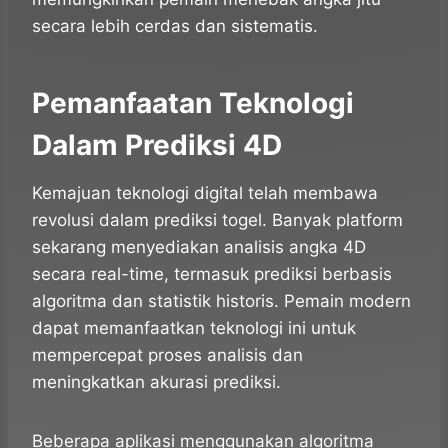
secara lebih cerdas dan sistematis.
Pemanfaatan Teknologi
Dalam Prediksi 4D
Kemajuan teknologi digital telah membawa
revolusi dalam prediksi togel. Banyak platform
sekarang menyediakan analisis angka 4D
secara real-time, termasuk prediksi berbasis
algoritma dan statistik historis. Pemain modern
dapat memanfaatkan teknologi ini untuk
mempercepat proses analisis dan
meningkatkan akurasi prediksi.
Beberapa aplikasi menggunakan algoritma