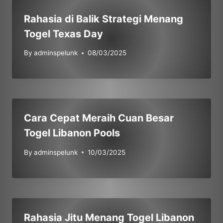
Rahasia di Balik Strategi Menang
Togel Texas Day
By
adminspelunk
08/03/2025
Cara Cepat Meraih Cuan Besar
Togel Libanon Pools
By
adminspelunk
10/03/2025
Rahasia Jitu Menang Togel Libanon