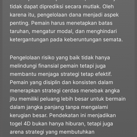
tidak dapat diprediksi secara mutlak. Oleh
karena itu, pengelolaan dana menjadi aspek
penting. Pemain harus menetapkan batas
taruhan, mengatur modal, dan menghindari
ketergantungan pada keberuntungan semata.
Pengelolaan risiko yang baik tidak hanya
melindungi finansial pemain tetapi juga
membantu menjaga strategi tetap efektif.
Pemain yang disiplin dan konsisten dalam
menerapkan strategi cerdas menebak angka
jitu memiliki peluang lebih besar untuk bermain
dalam jangka panjang tanpa mengalami
kerugian besar. Pendekatan ini menjadikan
togel 4D bukan hanya hiburan, tetapi juga
arena strategi yang membutuhkan