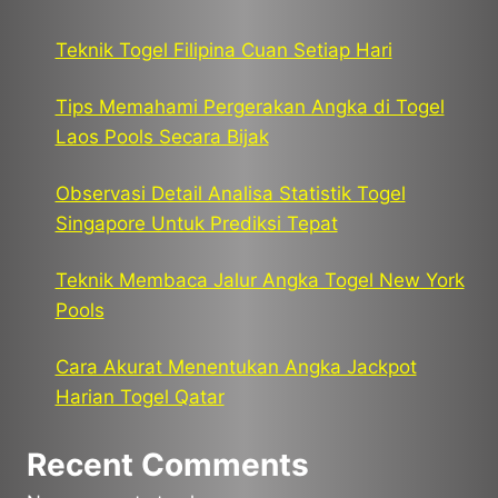
Teknik Togel Filipina Cuan Setiap Hari
Tips Memahami Pergerakan Angka di Togel
Laos Pools Secara Bijak
Observasi Detail Analisa Statistik Togel
Singapore Untuk Prediksi Tepat
Teknik Membaca Jalur Angka Togel New York
Pools
Cara Akurat Menentukan Angka Jackpot
Harian Togel Qatar
Recent Comments