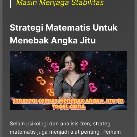
Masih Menjaga Stabilitas
Strategi Matematis Untuk
Menebak Angka Jitu
Selain psikologi dan analisis tren, strategi
matematis juga menjadi alat penting. Pemain