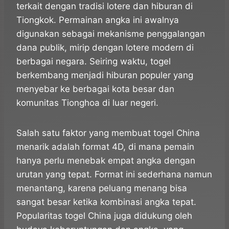
terkait dengan tradisi lotere dan hiburan di
Tiongkok. Permainan angka ini awalnya
digunakan sebagai mekanisme penggalangan
dana publik, mirip dengan lotere modern di
berbagai negara. Seiring waktu, togel
berkembang menjadi hiburan populer yang
menyebar ke berbagai kota besar dan
komunitas Tionghoa di luar negeri.
Salah satu faktor yang membuat togel China
menarik adalah format 4D, di mana pemain
hanya perlu menebak empat angka dengan
urutan yang tepat. Format ini sederhana namun
menantang, karena peluang menang bisa
sangat besar ketika kombinasi angka tepat.
Popularitas togel China juga didukung oleh