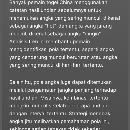
Banyak pemain togel China menggunakan
catatan hasil undian sebelumnya untuk
menemukan angka yang sering muncul, dikenal
sebagai angka “hot”, dan angka yang jarang
muncul, dikenal sebagai angka “dingin”.
Analisis tren ini membantu pemain
mengidentifikasi pola tertentu, seperti angka
yang cenderung muncul berurutan atau angka
yang sering muncul di hari-hari tertentu.
Selain itu, pola angka juga dapat ditemukan
melalui pengamatan jangka panjang terhadap
hasil undian. Misalnya, kombinasi tertentu
mungkin muncul setelah beberapa undian
dengan interval tertentu. Strategi menebak
angka jitu melibatkan pemahaman pola ini,
sehingga setiap tebakan tidak sekadar