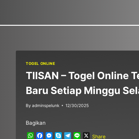
Skip
to
content
TOGEL ONLINE
TIISAN – Togel Online
Baru Setiap Minggu Sel
By
adminspelunk
12/30/2025
Bagikan
W
F
M
S
T
L
X
Share