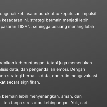
engenali kebiasaan buruk atau keputusan impulsif
 kesadaran ini, strategi bermain menjadi lebih
er pasaran TIISAN, sehingga peluang menang lebih
ndalkan keberuntungan, tetapi juga memerlukan
nalisis data, dan pengendalian emosi. Dengan
 strategi berbasis data, dan rutin mengevaluasi
at secara signifikan.
n bermain lebih menyenangkan, aman, dan
ten tanpa stres atau kebingungan. Yuk, cari