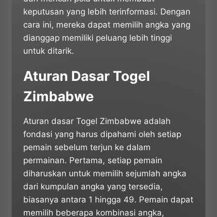
keputusan yang lebih terinformasi. Dengan
cara ini, mereka dapat memilih angka yang
dianggap memiliki peluang lebih tinggi
untuk ditarik.
Aturan Dasar Togel
Zimbabwe
Aturan dasar Togel Zimbabwe adalah
fondasi yang harus dipahami oleh setiap
pemain sebelum terjun ke dalam
permainan. Pertama, setiap pemain
diharuskan untuk memilih sejumlah angka
dari kumpulan angka yang tersedia,
biasanya antara 1 hingga 49. Pemain dapat
memilih beberapa kombinasi angka,