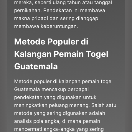
mereka, seperti ulang tahun atau tanggal
pernikahan. Pendekatan ini membawa
makna pribadi dan sering dianggap
membawa keberuntungan.
Metode Populer di
Kalangan Pemain Togel
Guatemala
Metode populer di kalangan pemain togel
Guatemala mencakup berbagai
pendekatan yang digunakan untuk
meningkatkan peluang menang. Salah satu
metode yang sering digunakan adalah
analisis pola angka, di mana pemain
mencermati angka-angka yang sering