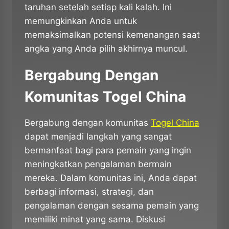
taruhan setelah setiap kali kalah. Ini
memungkinkan Anda untuk
memaksimalkan potensi kemenangan saat
angka yang Anda pilih akhirnya muncul.
Bergabung Dengan
Komunitas Togel China
Bergabung dengan komunitas
Togel China
dapat menjadi langkah yang sangat
bermanfaat bagi para pemain yang ingin
meningkatkan pengalaman bermain
mereka. Dalam komunitas ini, Anda dapat
berbagi informasi, strategi, dan
pengalaman dengan sesama pemain yang
memiliki minat yang sama. Diskusi