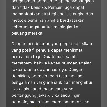
pengalaman bermain tetap menyenangkan
dan tidak berisiko. Pemain juga dapat
memanfaatkan strategi analisis angka dan
metode pemilihan angka berdasarkan
keberuntungan untuk meningkatkan
peluang mereka.
Dengan pendekatan yang tepat dan sikap
yang positif, pemula dapat menikmati
permainan togel Guatemala sambil
memahami bahwa keberuntungan adalah
faktor utama dalam hasilnya. Dengan
demikian, bermain togel bisa menjadi
pengalaman yang menarik dan menghibur
jika dilakukan dengan cara yang
bertanggung jawab. Jika anda ingin
bermain, maka kami merekomendasikan