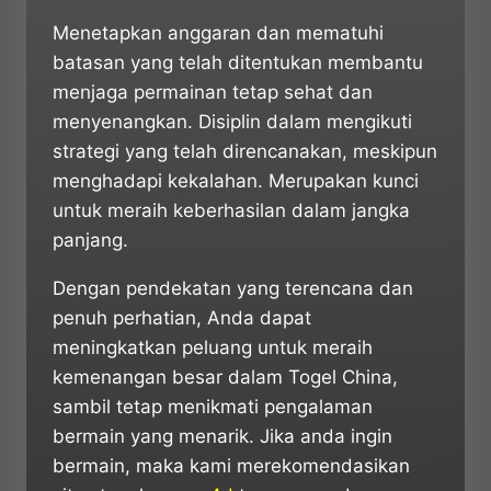
Menetapkan anggaran dan mematuhi
batasan yang telah ditentukan membantu
menjaga permainan tetap sehat dan
menyenangkan. Disiplin dalam mengikuti
strategi yang telah direncanakan, meskipun
menghadapi kekalahan. Merupakan kunci
untuk meraih keberhasilan dalam jangka
panjang.
Dengan pendekatan yang terencana dan
penuh perhatian, Anda dapat
meningkatkan peluang untuk meraih
kemenangan besar dalam Togel China,
sambil tetap menikmati pengalaman
bermain yang menarik. Jika anda ingin
bermain, maka kami merekomendasikan