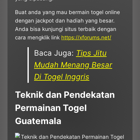
Buat anda yang mau bermain togel online
dengan jackpot dan hadiah yang besar.
Anda bisa kunjungi situs terbaik dengan
cara mengklik link
https://xforums.net/
Baca Juga:
Tips Jitu
Mudah Menang Besar
Di Togel Inggris
Teknik dan Pendekatan
Permainan Togel
Guatemala