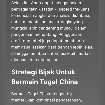
Selain itu, Anda dapat menggunakan
berbagai teknik statistik, seperti frekuensi
kemunculan angka dan analisis distribusi,
untuk menentukan angka-angka yang
mungkin lebih cenderung muncul dalam
pengundian mendatang. Penggunaan
grafik dan tabel juga dapat membantu
memvisualisasikan data dengan lebih jelas,
sehingga membuat informasi lebih mudah
dipahami dan diterapkan.
Strategi Bijak Untuk
Bermain Togel China
Bermain Togel China dengan bijak
memerlukan kombinasi pengetahuan,