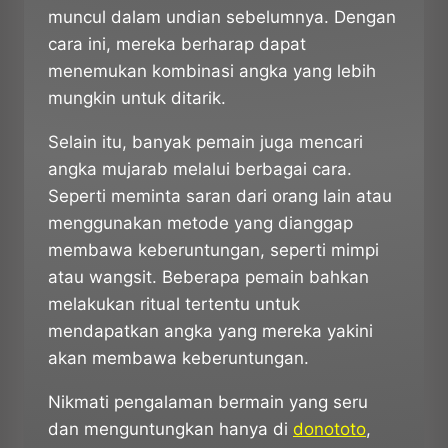
muncul dalam undian sebelumnya. Dengan
cara ini, mereka berharap dapat
menemukan kombinasi angka yang lebih
mungkin untuk ditarik.
Selain itu, banyak pemain juga mencari
angka mujarab melalui berbagai cara.
Seperti meminta saran dari orang lain atau
menggunakan metode yang dianggap
membawa keberuntungan, seperti mimpi
atau wangsit. Beberapa pemain bahkan
melakukan ritual tertentu untuk
mendapatkan angka yang mereka yakini
akan membawa keberuntungan.
Nikmati pengalaman bermain yang seru
dan menguntungkan hanya di
donototo
,