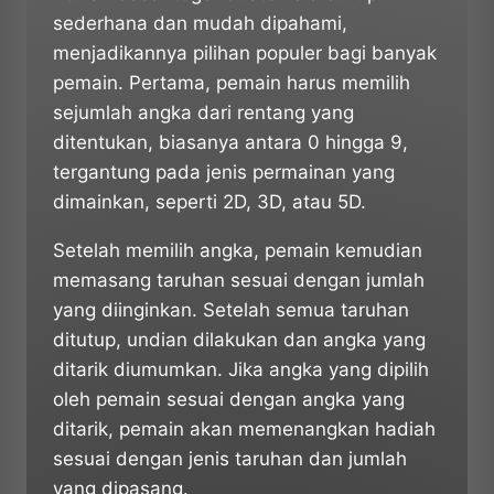
sederhana dan mudah dipahami,
menjadikannya pilihan populer bagi banyak
pemain. Pertama, pemain harus memilih
sejumlah angka dari rentang yang
ditentukan, biasanya antara 0 hingga 9,
tergantung pada jenis permainan yang
dimainkan, seperti 2D, 3D, atau 5D.
Setelah memilih angka, pemain kemudian
memasang taruhan sesuai dengan jumlah
yang diinginkan. Setelah semua taruhan
ditutup, undian dilakukan dan angka yang
ditarik diumumkan. Jika angka yang dipilih
oleh pemain sesuai dengan angka yang
ditarik, pemain akan memenangkan hadiah
sesuai dengan jenis taruhan dan jumlah
yang dipasang.