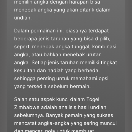
memilih angka dengan harapan bisa
menebak angka yang akan ditarik dalam
undian.
Dalam permainan ini, biasanya terdapat
beberapa jenis taruhan yang bisa dipilih,
seperti menebak angka tunggal, kombinasi
angka, atau bahkan menebak urutan
angka. Setiap jenis taruhan memiliki tingkat
kesulitan dan hadiah yang berbeda,
sehingga penting untuk memahami opsi
yang tersedia sebelum bermain.
Salah satu aspek kunci dalam Togel
Zimbabwe adalah analisis hasil undian
sebelumnya. Banyak pemain yang sukses
mencatat angka-angka yang sering muncul
dan mencari pola untuk membuat