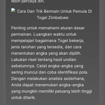
lebih percaya diri.
Penting untuk memahami aturan dasar
permainan. Luangkan waktu untuk
mempelajari bagaimana Togel bekerja,
jenis taruhan yang tersedia, dan cara
menentukan angka yang akan dipilih.
Lakukan riset tentang hasil undian
sebelumnya. Catat angka-angka yang
sering muncul dan coba identifikasi pola.
Dengan melakukan analisis sederhana,
Anda dapat menemukan angka-angka
yang mungkin memiliki peluang lebih tinggi
untuk ditarik.