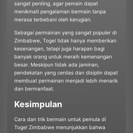
sangat penting, agar pemain dapat
menikmati pengalaman bermain tanpa
merasa terbebani oleh kerugian.
Sebagai permainan yang sangat populer di
Zimbabwe, Togel tidak hanya memberikan
kesenangan, tetapi juga harapan bagi
banyak orang untuk meraih kemenangan
besar. Meskipun tidak ada jaminan,
pendekatan yang cerdas dan disiplin dapat
membuat permainan menjadi lebih menarik
dan bermanfaat.
Kesimpulan
Cara dan trik bermain untuk pemula di
Togel Zimbabwe menunjukkan bahwa