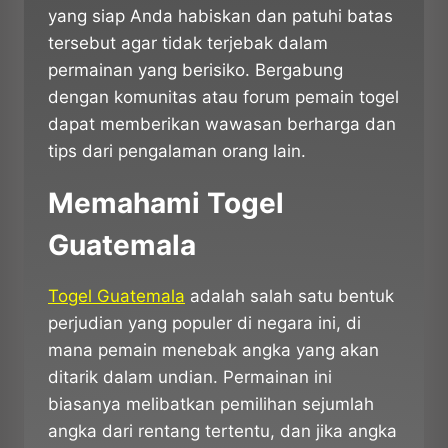
yang siap Anda habiskan dan patuhi batas
tersebut agar tidak terjebak dalam
permainan yang berisiko. Bergabung
dengan komunitas atau forum pemain togel
dapat memberikan wawasan berharga dan
tips dari pengalaman orang lain.
Memahami Togel
Guatemala
Togel Guatemala
adalah salah satu bentuk
perjudian yang populer di negara ini, di
mana pemain menebak angka yang akan
ditarik dalam undian. Permainan ini
biasanya melibatkan pemilihan sejumlah
angka dari rentang tertentu, dan jika angka