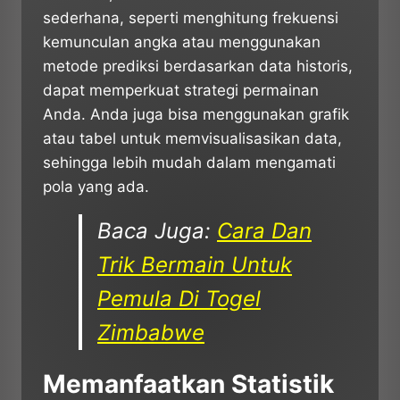
sederhana, seperti menghitung frekuensi
kemunculan angka atau menggunakan
metode prediksi berdasarkan data historis,
dapat memperkuat strategi permainan
Anda. Anda juga bisa menggunakan grafik
atau tabel untuk memvisualisasikan data,
sehingga lebih mudah dalam mengamati
pola yang ada.
Baca Juga:
Cara Dan
Trik Bermain Untuk
Pemula Di Togel
Zimbabwe
Memanfaatkan Statistik