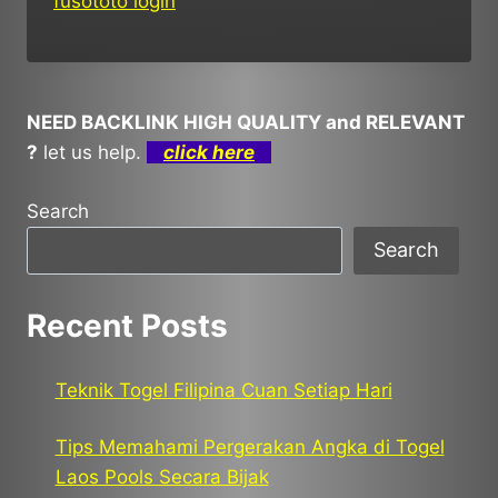
fusototo login
NEED BACKLINK HIGH QUALITY and RELEVANT
?
let us help.
click here
Search
Search
Recent Posts
Teknik Togel Filipina Cuan Setiap Hari
Tips Memahami Pergerakan Angka di Togel
Laos Pools Secara Bijak