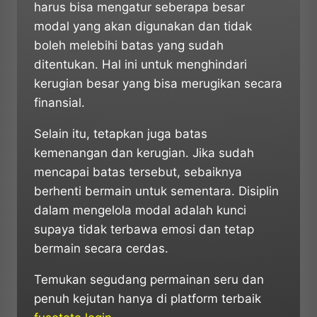
harus bisa mengatur seberapa besar
modal yang akan digunakan dan tidak
boleh melebihi batas yang sudah
ditentukan. Hal ini untuk menghindari
kerugian besar yang bisa merugikan secara
finansial.
Selain itu, tetapkan juga batas
kemenangan dan kerugian. Jika sudah
mencapai batas tersebut, sebaiknya
berhenti bermain untuk sementara. Disiplin
dalam mengelola modal adalah kunci
supaya tidak terbawa emosi dan tetap
bermain secara cerdas.
Temukan segudang permainan seru dan
penuh kejutan hanya di platform terbaik