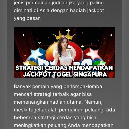
jenis permainan judi angka yang paling
diminati di Asia dengan hadiah jackpot
yang besar.
Banyak pemain yang berlomba-lomba
mencari strategi terbaik agar bisa
memenangkan hadiah utama. Namun,
meski togel adalah permainan peluang, ada
beberapa strategi cerdas yang bisa
meningkatkan peluang Anda mendapatkan