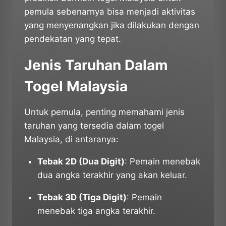
pemula sebenarnya bisa menjadi aktivitas
yang menyenangkan jika dilakukan dengan
pendekatan yang tepat.
Jenis Taruhan Dalam
Togel Malaysia
Untuk pemula, penting memahami jenis
taruhan yang tersedia dalam togel
Malaysia, di antaranya:
Tebak 2D (Dua Digit)
: Pemain menebak
dua angka terakhir yang akan keluar.
Tebak 3D (Tiga Digit)
: Pemain
menebak tiga angka terakhir.