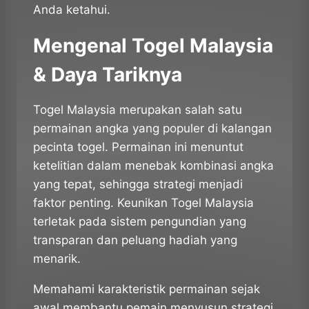
Anda ketahui.
Mengenal Togel Malaysia
& Daya Tariknya
Togel Malaysia merupakan salah satu
permainan angka yang populer di kalangan
pecinta togel. Permainan ini menuntut
ketelitian dalam menebak kombinasi angka
yang tepat, sehingga strategi menjadi
faktor penting. Keunikan Togel Malaysia
terletak pada sistem pengundian yang
transparan dan peluang hadiah yang
menarik.
Memahami karakteristik permainan sejak
awal membantu pemain menyusun strategi