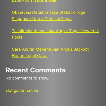
Laos Pools Secara Bijak
Observasi Detail Analisa Statistik Togel
Singapore Untuk Prediksi Tepat
Teknik Membaca Jalur Angka Togel New York
Pools
Cara Akurat Menentukan Angka Jackpot
Harian Togel Qatar
Recent Comments
No comments to show.
slot gacor hari ini