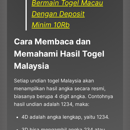
Bermain Togel Macau
Dengan Deposit
Minim 10Rb
Cara Membaca dan
Memahami Hasil Togel
Malaysia
Setiap undian togel Malaysia akan
menampilkan hasil angka secara resmi,
biasanya berupa 4 digit angka. Contohnya
hasil undian adalah 1234, maka:
4D adalah angka lengkap, yaitu 1234.
3D bisa mengambil angka 234 atau