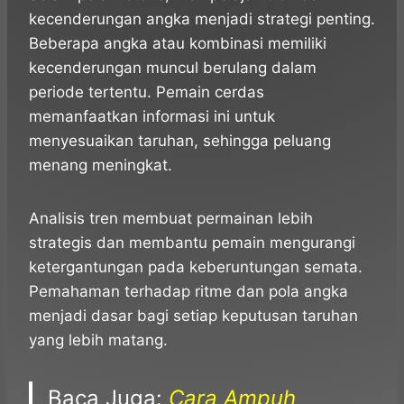
kecenderungan angka menjadi strategi penting.
Beberapa angka atau kombinasi memiliki
kecenderungan muncul berulang dalam
periode tertentu. Pemain cerdas
memanfaatkan informasi ini untuk
menyesuaikan taruhan, sehingga peluang
menang meningkat.
Analisis tren membuat permainan lebih
strategis dan membantu pemain mengurangi
ketergantungan pada keberuntungan semata.
Pemahaman terhadap ritme dan pola angka
menjadi dasar bagi setiap keputusan taruhan
yang lebih matang.
Baca Juga:
Cara Ampuh