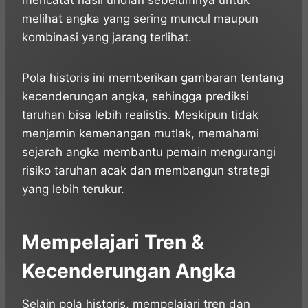
mencatat hasil undian sebelumnya untuk
melihat angka yang sering muncul maupun
kombinasi yang jarang terlihat.
Pola historis ini memberikan gambaran tentang
kecenderungan angka, sehingga prediksi
taruhan bisa lebih realistis. Meskipun tidak
menjamin kemenangan mutlak, memahami
sejarah angka membantu pemain mengurangi
risiko taruhan acak dan membangun strategi
yang lebih terukur.
Mempelajari Tren &
Kecenderungan Angka
Selain pola historis, mempelajari tren dan