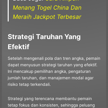
Menang Togel China Dan
Meraih Jackpot Terbesar
Strategi Taruhan Yang
Efektif
Setelah mengenali pola dan tren angka, pemain
dapat menyusun strategi taruhan yang efektif.
Ini mencakup pemilihan angka, pengaturan
jumlah taruhan, dan manajemen modal agar
risiko tetap terkendali.
Strategi yang terencana membantu pemain
tetap fokus dan konsisten, sehingga peluang