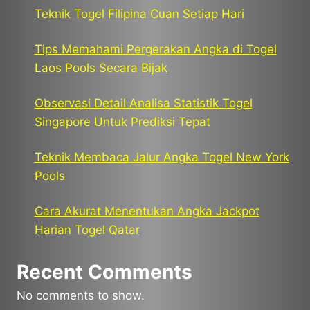
Teknik Togel Filipina Cuan Setiap Hari
Tips Memahami Pergerakan Angka di Togel
Laos Pools Secara Bijak
Observasi Detail Analisa Statistik Togel
Singapore Untuk Prediksi Tepat
Teknik Membaca Jalur Angka Togel New York
Pools
Cara Akurat Menentukan Angka Jackpot
Harian Togel Qatar
Recent Comments
No comments to show.