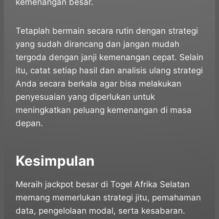
kemenangan besar.
Tetaplah bermain secara rutin dengan strategi
yang sudah dirancang dan jangan mudah
tergoda dengan janji kemenangan cepat. Selain
itu, catat setiap hasil dan analisis ulang strategi
Anda secara berkala agar bisa melakukan
penyesuaian yang diperlukan untuk
meningkatkan peluang kemenangan di masa
depan.
Kesimpulan
Meraih jackpot besar di Togel Afrika Selatan
memang memerlukan strategi jitu, pemahaman
data, pengelolaan modal, serta kesabaran.