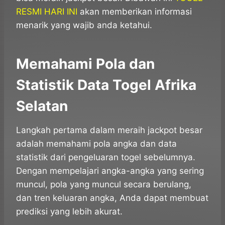
RESMI HARI INI
akan memberikan informasi
menarik yang wajib anda ketahui.
Memahami Pola dan
Statistik Data Togel Afrika
Selatan
Langkah pertama dalam meraih jackpot besar
adalah memahami pola angka dan data
statistik dari pengeluaran togel sebelumnya.
Dengan mempelajari angka-angka yang sering
muncul, pola yang muncul secara berulang,
dan tren keluaran angka, Anda dapat membuat
prediksi yang lebih akurat.