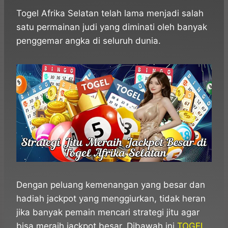
h
a
e
k
e
i
a
c
s
y
l
n
Togel Afrika Selatan telah lama menjadi salah
t
e
s
p
e
e
satu permainan judi yang diminati oleh banyak
s
b
e
e
g
penggemar angka di seluruh dunia.
A
o
n
r
p
o
g
a
p
k
e
m
r
Dengan peluang kemenangan yang besar dan
hadiah jackpot yang menggiurkan, tidak heran
jika banyak pemain mencari strategi jitu agar
bisa meraih jackpot besar. Dibawah ini
TOGEL