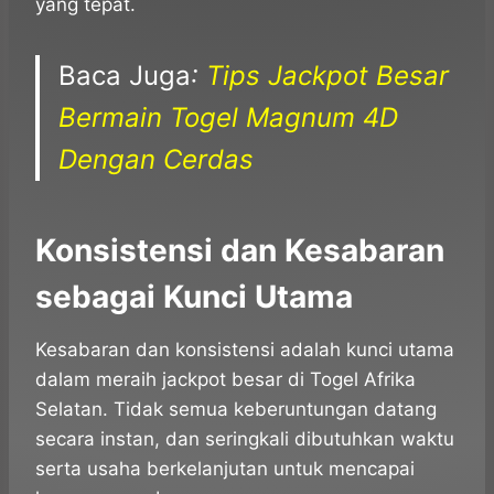
yang tepat.
Baca Juga
:
Tips Jackpot Besar
Bermain Togel Magnum 4D
Dengan Cerdas
Konsistensi dan Kesabaran
sebagai Kunci Utama
Kesabaran dan konsistensi adalah kunci utama
dalam meraih jackpot besar di Togel Afrika
Selatan. Tidak semua keberuntungan datang
secara instan, dan seringkali dibutuhkan waktu
serta usaha berkelanjutan untuk mencapai