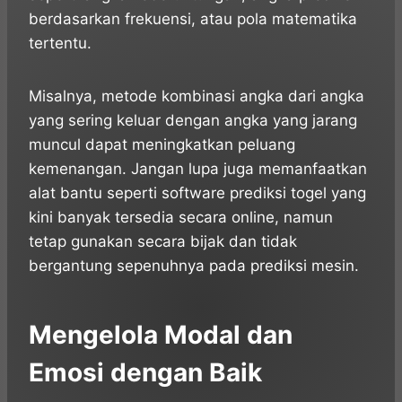
berdasarkan frekuensi, atau pola matematika
tertentu.
Misalnya, metode kombinasi angka dari angka
yang sering keluar dengan angka yang jarang
muncul dapat meningkatkan peluang
kemenangan. Jangan lupa juga memanfaatkan
alat bantu seperti software prediksi togel yang
kini banyak tersedia secara online, namun
tetap gunakan secara bijak dan tidak
bergantung sepenuhnya pada prediksi mesin.
Mengelola Modal dan
Emosi dengan Baik