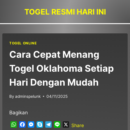
Skip
TOGEL RESMI HARI INI
to
content
TOGEL ONLINE
Cara Cepat Menang
Togel Oklahoma Setiap
Hari Dengan Mudah
By
adminspelunk
04/11/2025
Bagikan
W
F
M
S
T
L
X
Share