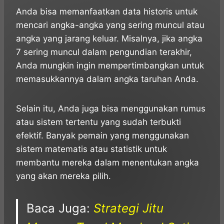
Anda bisa memanfaatkan data historis untuk
mencari angka-angka yang sering muncul atau
angka yang jarang keluar. Misalnya, jika angka
7 sering muncul dalam pengundian terakhir,
Anda mungkin ingin mempertimbangkan untuk
memasukkannya dalam angka taruhan Anda.
Selain itu, Anda juga bisa menggunakan rumus
atau sistem tertentu yang sudah terbukti
efektif. Banyak pemain yang menggunakan
sistem matematis atau statistik untuk
membantu mereka dalam menentukan angka
yang akan mereka pilih.
Baca Juga:
Strategi Jitu