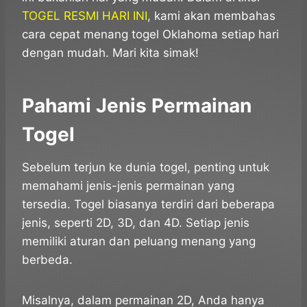
TOGEL RESMI HARI INI
, kami akan membahas
cara cepat menang togel Oklahoma setiap hari
dengan mudah. Mari kita simak!
Pahami Jenis Permainan
Togel
Sebelum terjun ke dunia togel, penting untuk
memahami jenis-jenis permainan yang
tersedia. Togel biasanya terdiri dari beberapa
jenis, seperti 2D, 3D, dan 4D. Setiap jenis
memiliki aturan dan peluang menang yang
berbeda.
Misalnya, dalam permainan 2D, Anda hanya