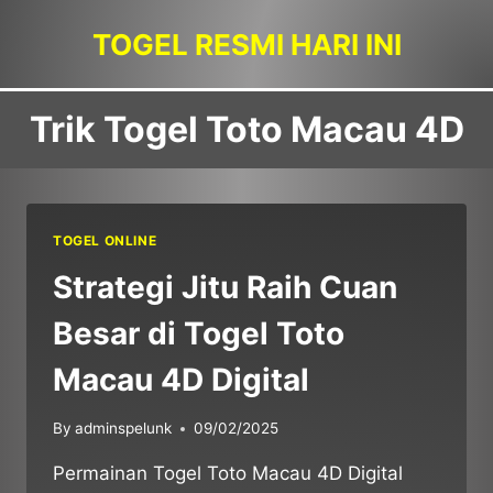
Skip
TOGEL RESMI HARI INI
to
content
Trik Togel Toto Macau 4D
TOGEL ONLINE
Strategi Jitu Raih Cuan
Besar di Togel Toto
Macau 4D Digital
By
adminspelunk
09/02/2025
Permainan Togel Toto Macau 4D Digital