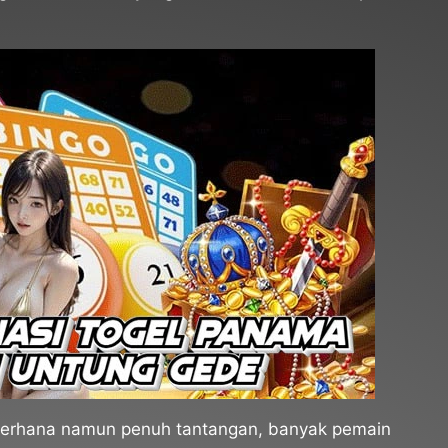
derhana namun penuh tantangan, banyak pemain