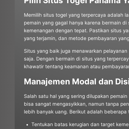
Pilih Situs Togel Panama 
Memilih situs togel yang terpercaya adalah 
pemain yang gagal hanya karena bermain di 
kemenangan dengan tepat. Pastikan situs yan
yang terjamin, dan metode pembayaran yang
Situs yang baik juga menawarkan pelayana
saja. Dengan bermain di situs yang terperca
khawatir tentang keamanan atau pembayar
Manajemen Modal dan Disi
Salah satu hal yang sering dilupakan pema
bisa sangat mengasyikkan, namun tanpa peng
lebih banyak uang. Berikut adalah beberapa 
Tentukan batas kerugian dan target ke