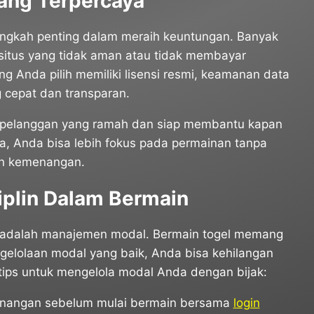
Yang Terpercaya
langkah penting dalam meraih keuntungan. Banyak
situs yang tidak aman atau tidak membayar
g Anda pilih memiliki lisensi resmi, keamanan data
 cepat dan transparan.
n pelanggan yang ramah dan siap membantu kapan
ya, Anda bisa lebih fokus pada permainan tanpa
an kemenangan.
plin Dalam Bermain
in adalah manajemen modal. Bermain togel memang
elolaan modal yang baik, Anda bisa kehilangan
tips untuk mengelola modal Anda dengan bijak:
menangan sebelum mulai bermain bersama
login