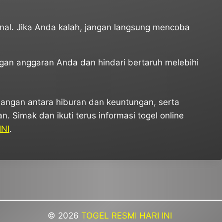
al. Jika Anda kalah, jangan langsung mencoba
gan anggaran Anda dan hindari bertaruh melebihi
bangan antara hiburan dan keuntungan, serta
Simak dan ikuti terus informasi togel online
INI
.
© 2026
TOGEL RESMI HARI INI