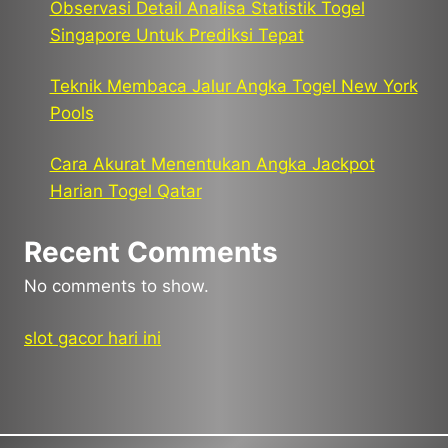
Observasi Detail Analisa Statistik Togel
Singapore Untuk Prediksi Tepat
Teknik Membaca Jalur Angka Togel New York
Pools
Cara Akurat Menentukan Angka Jackpot
Harian Togel Qatar
Recent Comments
No comments to show.
slot gacor hari ini