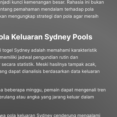
menjadi kunci kemenangan besar. Rahasia ini bukan
 tentang pemahaman mendalam terhadap pola
an mengungkap strategi dan pola agar meraih
ola Keluaran Sydney Pools
 togel Sydney adalah memahami karakteristik
memiliki jadwal pengundian rutin dan
ecara statistik. Meski hasilnya tampak acak,
ang dapat dianalisis berdasarkan data keluaran
ma beberapa minggu, pemain dapat mengenali tren
berulang atau angka yang jarang keluar dalam
ahwa pola keluaran Sydney cenderung mengalami