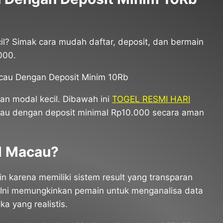
il? Simak cara mudah daftar, deposit, dan bermain
000.
gan modal kecil. Dibawah ini
TOGEL RESMI HARI
au dengan deposit minimal Rp10.000 secara aman
el Macau?
 karena memiliki sistem result yang transparan
. Ini memungkinkan pemain untuk menganalisa data
a yang realistis.