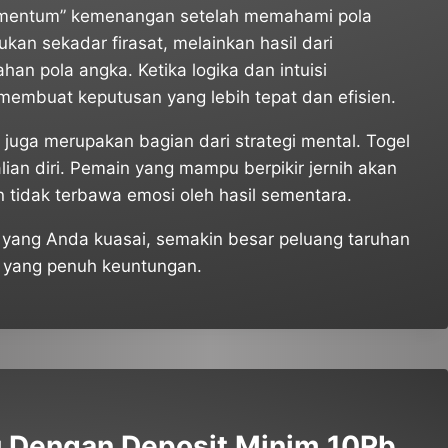
mentum” kemenangan setelah memahami pola
ukan sekadar firasat, melainkan hasil dari
an pola angka. Ketika logika dan intuisi
embuat keputusan yang lebih tepat dan efisien.
juga merupakan bagian dari strategi mental. Togel
lian diri. Pemain yang mampu berpikir jernih akan
 tidak terbawa emosi oleh hasil sementara.
a yang Anda kuasai, semakin besar peluang taruhan
 yang penuh keuntungan.
u Dengan Deposit Minim 10Rb