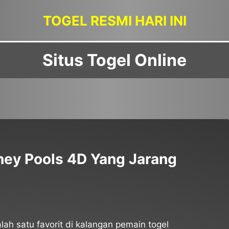
TOGEL RESMI HARI INI
Situs Togel Online
ney Pools 4D Yang Jarang
ah satu favorit di kalangan pemain togel