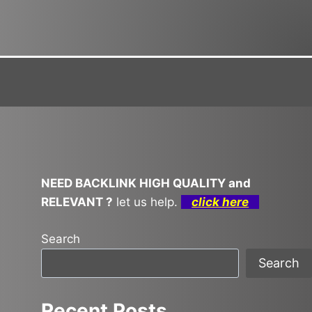
NEED BACKLINK HIGH QUALITY and
RELEVANT ?
let us help.
click here
Search
Search
Recent Posts