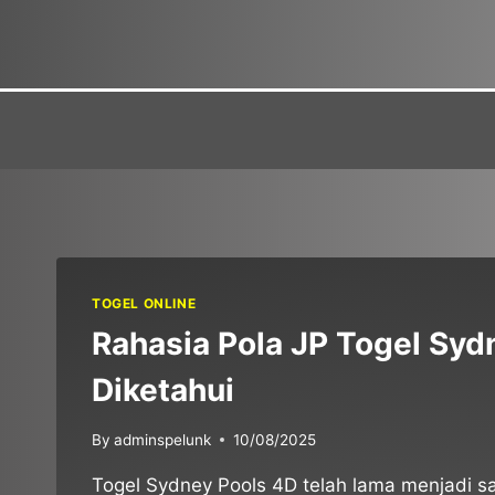
Skip
to
content
TOGEL ONLINE
Rahasia Pola JP Togel Syd
Diketahui
By
adminspelunk
10/08/2025
Togel Sydney Pools 4D telah lama menjadi sal