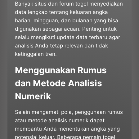
Banyak situs dan forum togel menyediakan
data lengkap tentang keluaran angka
harian, mingguan, dan bulanan yang bisa
digunakan sebagai acuan. Penting untuk
selalu mengikuti update data terbaru agar
analisis Anda tetap relevan dan tidak
ketinggalan tren.
Menggunakan Rumus
dan Metode Analisis
Numerik
Selain mengamati pola, penggunaan rumus
atau metode analisis numerik dapat
membantu Anda menentukan angka yang
potensial keluar. Beberapa pemain togel