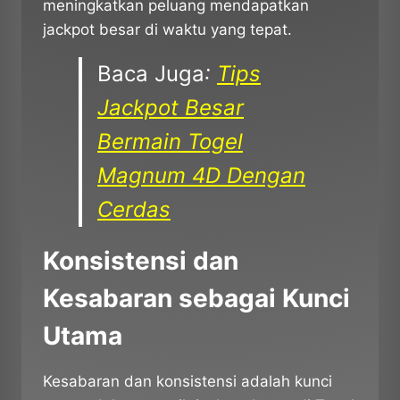
meningkatkan peluang mendapatkan
jackpot besar di waktu yang tepat.
Baca Juga
:
Tips
Jackpot Besar
Bermain Togel
Magnum 4D Dengan
Cerdas
Konsistensi dan
Kesabaran sebagai Kunci
Utama
Kesabaran dan konsistensi adalah kunci