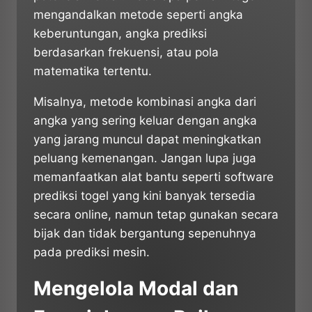
mengandalkan metode seperti angka
keberuntungan, angka prediksi
berdasarkan frekuensi, atau pola
matematika tertentu.
Misalnya, metode kombinasi angka dari
angka yang sering keluar dengan angka
yang jarang muncul dapat meningkatkan
peluang kemenangan. Jangan lupa juga
memanfaatkan alat bantu seperti software
prediksi togel yang kini banyak tersedia
secara online, namun tetap gunakan secara
bijak dan tidak bergantung sepenuhnya
pada prediksi mesin.
Mengelola Modal dan