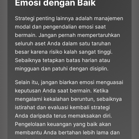
Emosi dengan Baik
Strategi penting lainnya adalah manajemen
modal dan pengendalian emosi saat
bermain. Jangan pernah mempertaruhkan
seluruh aset Anda dalam satu taruhan
besar karena risiko kalah sangat tinggi.
Sebaiknya tetapkan batas harian atau
mingguan dan patuhi dengan disiplin.
Selain itu, jangan biarkan emosi menguasai
keputusan Anda saat bermain. Ketika
mengalami kekalahan beruntun, sebaiknya
istirahat dan evaluasi kembali strategi
Anda daripada terus memaksakan diri.
Pengelolaan keuangan yang baik akan
membantu Anda bertahan lebih lama dan