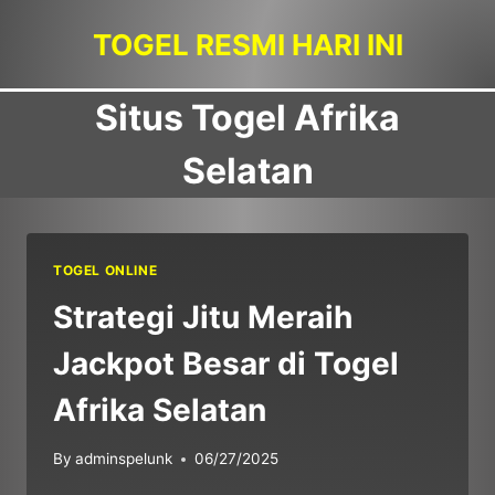
Skip
TOGEL RESMI HARI INI
to
content
Situs Togel Afrika
Selatan
TOGEL ONLINE
Strategi Jitu Meraih
Jackpot Besar di Togel
Afrika Selatan
By
adminspelunk
06/27/2025