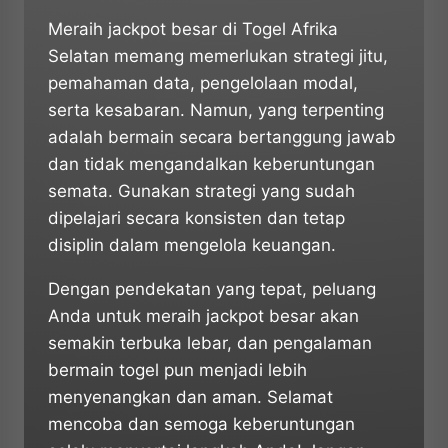
Meraih jackpot besar di Togel Afrika
Selatan memang memerlukan strategi jitu,
pemahaman data, pengelolaan modal,
serta kesabaran. Namun, yang terpenting
adalah bermain secara bertanggung jawab
dan tidak mengandalkan keberuntungan
semata. Gunakan strategi yang sudah
dipelajari secara konsisten dan tetap
disiplin dalam mengelola keuangan.
Dengan pendekatan yang tepat, peluang
Anda untuk meraih jackpot besar akan
semakin terbuka lebar, dan pengalaman
bermain togel pun menjadi lebih
menyenangkan dan aman. Selamat
mencoba dan semoga keberuntungan