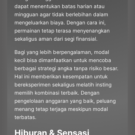
dapat menentukan batas harian atau
mingguan agar tidak berlebihan dalam
mengeluarkan biaya. Dengan cara ini,
permainan tetap terasa menyenangkan
sekaligus aman dari segi finansial.
Bagi yang lebih berpengalaman, modal
kecil bisa dimanfaatkan untuk mencoba
berbagai strategi angka tanpa risiko besar.
Hal ini memberikan kesempatan untuk
bereksperimen sekaligus melatih insting
memilih kombinasi terbaik. Dengan
pengelolaan anggaran yang baik, peluang
menang tetap terjaga meskipun modal
terbatas.
Hiburan & Sensasi