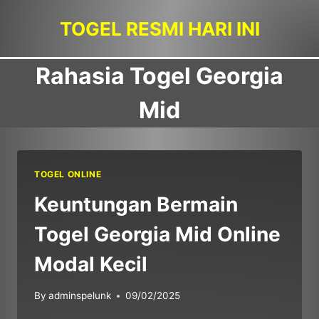
Skip
TOGEL RESMI HARI INI
to
content
Rahasia Togel Georgia
Mid
TOGEL ONLINE
Keuntungan Bermain
Togel Georgia Mid Online
Modal Kecil
By
adminspelunk
09/02/2025