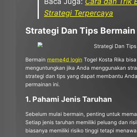
Baca Juga:
Cara dan Trik
Strategi Terpercaya
Strategi Dan Tips Bermain
Bermain
meme4d login
Togel Kosta Rika bi
menguntungkan jika Anda menggunakan strate
strategi dan tips yang dapat membantu An
permainan ini.
1. Pahami Jenis Taruhan
Sebelum mulai bermain, penting untuk memah
Setiap jenis taruhan memiliki peluang dan ri
biasanya memiliki risiko tinggi tetapi mena