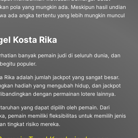
kan pola yang mungkin ada. Meskipun hasil undian
wa ada angka tertentu yang lebih mungkin muncul
el Kosta Rika
rhatian banyak pemain judi di seluruh dunia, dan
begitu populer.
a Rika adalah jumlah jackpot yang sangat besar.
gkan hadiah yang mengubah hidup, dan jackpot
i dibandingkan dengan permainan lotere lainnya.
aruhan yang dapat dipilih oleh pemain. Dari
, pemain memiliki fleksibilitas untuk memilih jenis
an tingkat risiko mereka.