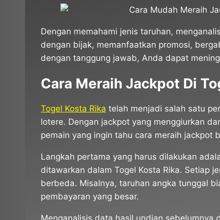
Dengan memahami jenis taruhan, menganalisi
dengan bijak, memanfaatkan promosi, berg
dengan tanggung jawab, Anda dapat mening
Cara Meraih Jackpot Di To
Togel Kosta Rika
telah menjadi salah satu pe
lotere. Dengan jackpot yang menggiurkan dan
pemain yang ingin tahu cara meraih jackpot b
Langkah pertama yang harus dilakukan adal
ditawarkan dalam Togel Kosta Rika. Setiap je
berbeda. Misalnya, taruhan angka tunggal bia
pembayaran yang besar.
Menganalisis data hasil undian sebelumnya