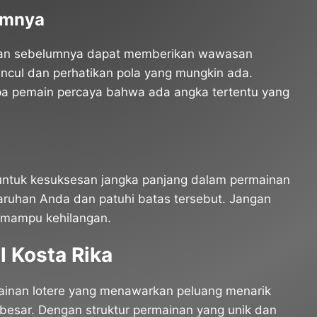
lumnya
dian sebelumnya dapat memberikan wawasan
ncul dan perhatikan pola yang mungkin ada.
apa pemain percaya bahwa ada angka tertentu yang
 untuk kesuksesan jangka panjang dalam permainan
taruhan Anda dan patuhi batas tersebut. Jangan
a mampu kehilangan.
 Kosta Rika
mainan lotere yang menawarkan peluang menarik
esar. Dengan struktur permainan yang unik dan