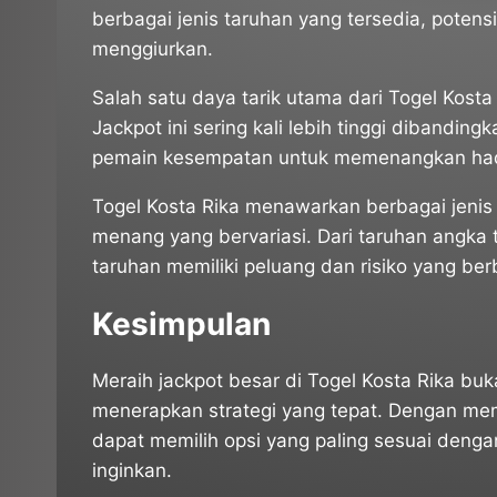
berbagai jenis taruhan yang tersedia, poten
menggiurkan.
Salah satu daya tarik utama dari Togel Kosta
Jackpot ini sering kali lebih tinggi dibandi
pemain kesempatan untuk memenangkan had
Togel Kosta Rika menawarkan berbagai jenis 
menang yang bervariasi. Dari taruhan angka t
taruhan memiliki peluang dan risiko yang be
Kesimpulan
Meraih jackpot besar di Togel Kosta Rika buk
menerapkan strategi yang tepat. Dengan mem
dapat memilih opsi yang paling sesuai denga
inginkan.