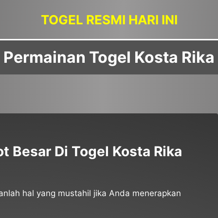
TOGEL RESMI HARI INI
Permainan Togel Kosta Rika
 Besar Di Togel Kosta Rika
kanlah hal yang mustahil jika Anda menerapkan