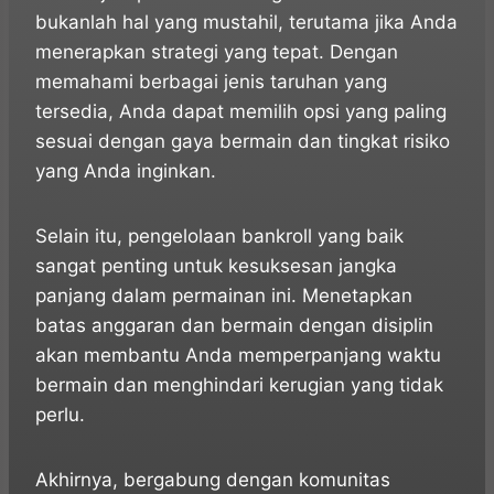
bukanlah hal yang mustahil, terutama jika Anda
menerapkan strategi yang tepat. Dengan
memahami berbagai jenis taruhan yang
tersedia, Anda dapat memilih opsi yang paling
sesuai dengan gaya bermain dan tingkat risiko
yang Anda inginkan.
Selain itu, pengelolaan bankroll yang baik
sangat penting untuk kesuksesan jangka
panjang dalam permainan ini. Menetapkan
batas anggaran dan bermain dengan disiplin
akan membantu Anda memperpanjang waktu
bermain dan menghindari kerugian yang tidak
perlu.
Akhirnya, bergabung dengan komunitas