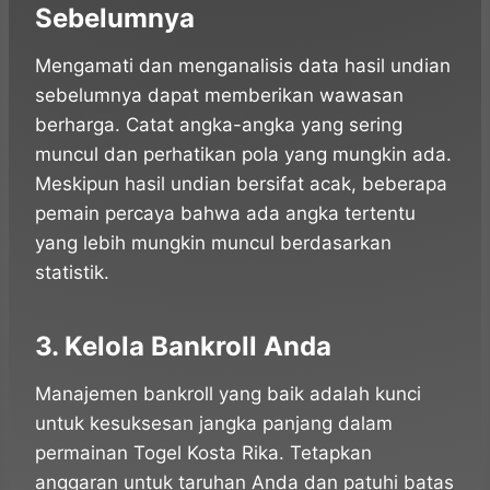
Sebelumnya
Mengamati dan menganalisis data hasil undian
sebelumnya dapat memberikan wawasan
berharga. Catat angka-angka yang sering
muncul dan perhatikan pola yang mungkin ada.
Meskipun hasil undian bersifat acak, beberapa
pemain percaya bahwa ada angka tertentu
yang lebih mungkin muncul berdasarkan
statistik.
3. Kelola Bankroll Anda
Manajemen bankroll yang baik adalah kunci
untuk kesuksesan jangka panjang dalam
permainan Togel Kosta Rika. Tetapkan
anggaran untuk taruhan Anda dan patuhi batas