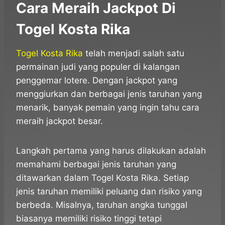
Cara Meraih Jackpot Di
Togel Kosta Rika
Togel Kosta Rika
telah menjadi salah satu
permainan judi yang populer di kalangan
penggemar lotere. Dengan jackpot yang
menggiurkan dan berbagai jenis taruhan yang
menarik, banyak pemain yang ingin tahu cara
meraih jackpot besar.
Langkah pertama yang harus dilakukan adalah
memahami berbagai jenis taruhan yang
ditawarkan dalam Togel Kosta Rika. Setiap
jenis taruhan memiliki peluang dan risiko yang
berbeda. Misalnya, taruhan angka tunggal
biasanya memiliki risiko tinggi tetapi