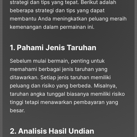
strategi dan tips yang tepat. Berikut adalah
beberapa strategi dan tips yang dapat
membantu Anda meningkatkan peluang meraih
kemenangan dalam permainan ini.
1. Pahami Jenis Taruhan
Sebelum mulai bermain, penting untuk
memahami berbagai jenis taruhan yang
ditawarkan. Setiap jenis taruhan memiliki
peluang dan risiko yang berbeda. Misalnya,
taruhan angka tunggal biasanya memiliki risiko
tinggi tetapi menawarkan pembayaran yang
besar.
2. Analisis Hasil Undian