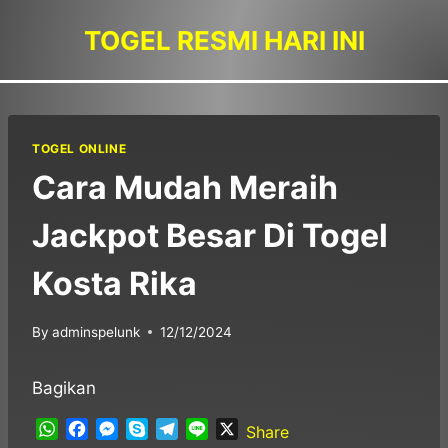
Skip
TOGEL RESMI HARI INI
to
content
TOGEL ONLINE
Cara Mudah Meraih
Jackpot Besar Di Togel
Kosta Rika
By
adminspelunk
12/12/2024
Bagikan
W
F
M
S
T
L
X
Share