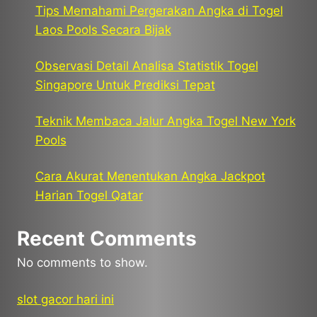
Tips Memahami Pergerakan Angka di Togel
Laos Pools Secara Bijak
Observasi Detail Analisa Statistik Togel
Singapore Untuk Prediksi Tepat
Teknik Membaca Jalur Angka Togel New York
Pools
Cara Akurat Menentukan Angka Jackpot
Harian Togel Qatar
Recent Comments
No comments to show.
slot gacor hari ini